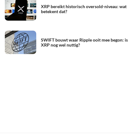
XRP bereikt historisch oversold-niveau: wat
betekent dat?
SWIFT bouwt waar Ripple ooit mee begon: is
XRP nog wel nuttig?