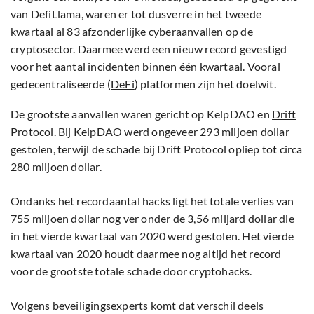
van DefiLlama, waren er tot dusverre in het tweede
kwartaal al 83 afzonderlijke cyberaanvallen op de
cryptosector. Daarmee werd een nieuw record gevestigd
voor het aantal incidenten binnen één kwartaal. Vooral
gedecentraliseerde (
DeFi
) platformen zijn het doelwit.
De grootste aanvallen waren gericht op KelpDAO en
Drift
Protocol
. Bij KelpDAO werd ongeveer 293 miljoen dollar
gestolen, terwijl de schade bij Drift Protocol opliep tot circa
280 miljoen dollar.
Ondanks het recordaantal hacks ligt het totale verlies van
755 miljoen dollar nog ver onder de 3,56 miljard dollar die
in het vierde kwartaal van 2020 werd gestolen. Het vierde
kwartaal van 2020 houdt daarmee nog altijd het record
voor de grootste totale schade door cryptohacks.
Volgens beveiligingsexperts komt dat verschil deels