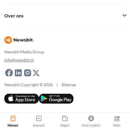
Over ons
Newsbit Media Group
info@newsbit.nl
Newsbit Copyright © 2026
|
Sitemap
Nieuws
Koersen
Kopen
Over crypto's
Meer