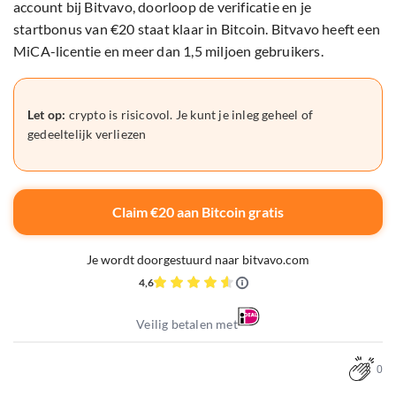
account bij Bitvavo, doorloop de verificatie en je
startbonus van €20 staat klaar in Bitcoin. Bitvavo heeft een
MiCA-licentie en meer dan 1,5 miljoen gebruikers.
Let op:
crypto is risicovol. Je kunt je inleg geheel of
gedeeltelijk verliezen
Claim €20 aan Bitcoin gratis
Je wordt doorgestuurd naar bitvavo.com
4,6
Veilig betalen met
0