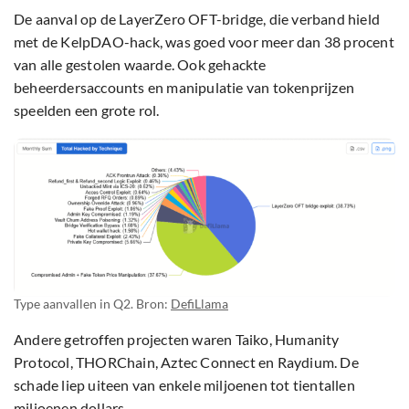
De aanval op de LayerZero OFT-bridge, die verband hield
met de KelpDAO-hack, was goed voor meer dan 38 procent
van alle gestolen waarde. Ook gehackte
beheerdersaccounts en manipulatie van tokenprijzen
speelden een grote rol.
Type aanvallen in Q2. Bron:
DefiLlama
Andere getroffen projecten waren Taiko, Humanity
Protocol, THORChain, Aztec Connect en Raydium. De
schade liep uiteen van enkele miljoenen tot tientallen
miljoenen dollars.