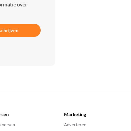
ormatie over
schrijven
rsen
Marketing
 koersen
Adverteren