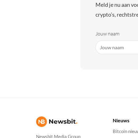
Meld je nu aan vo
crypto’s, rechtstre
Jouw naam
Nieuws
Bitcoin nie
Newsbit Media Group