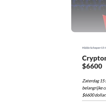
Hidde Scheper
15-
Cryptom
$6600
Zaterdag 15 
belangrijke c
$6600 dollar