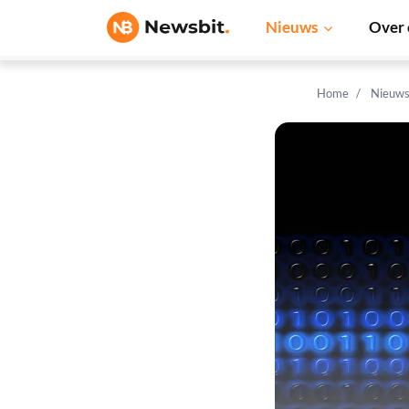
Nieuws
Over 
Home
Nieuw