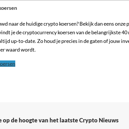
 koersen
uwd naar de huidige crypto koersen? Bekijk dan eens onze 
 vindt je de cryptocurrency koersen van de belangrijkste 4
altijd up-to-date. Zo houd je precies in de gaten of jouw in
der waard wordt.
koersen
e op de hoogte van het laatste Crypto Nieuws