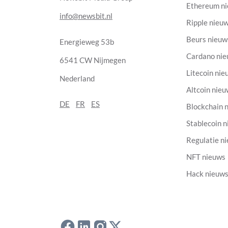
Ethereum n
info@newsbit.nl
Ripple nieu
Beurs nieuw
Energieweg 53b
Cardano ni
6541 CW Nijmegen
Litecoin nie
Nederland
Altcoin nie
DE
FR
ES
Blockchain 
Stablecoin 
Regulatie n
NFT nieuws
Hack nieuw