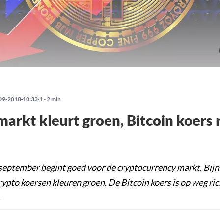
09-2018
10:33
1 - 2 min
arkt kleurt groen, Bitcoin koers 
september begint goed voor de cryptocurrency markt. Bijna
rypto koersen kleuren groen. De Bitcoin koers is op weg ric
.