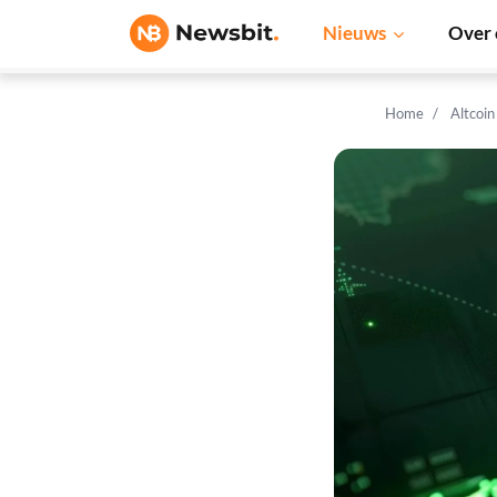
Nieuws
Over 
Home
Altcoi