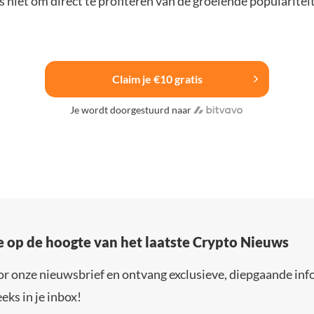
 niet om direct te profiteren van de groeiende popularitei
Claim je €10 gratis
Je wordt doorgestuurd naar
e op de hoogte van het laatste Crypto Nieuws
or onze nieuwsbrief en ontvang exclusieve, diepgaande inf
eks in je inbox!