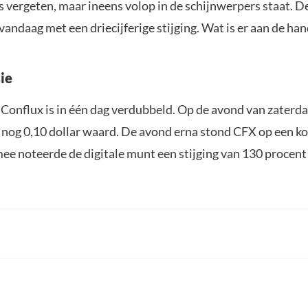
 vergeten, maar ineens volop in de schijnwerpers staat. D
andaag met een driecijferige stijging. Wat is er aan de han
ie
 Conflux is in één dag verdubbeld. Op de avond van zaterd
 nog 0,10 dollar waard. De avond erna stond CFX op een ko
ee noteerde de digitale munt een stijging van 130 procent