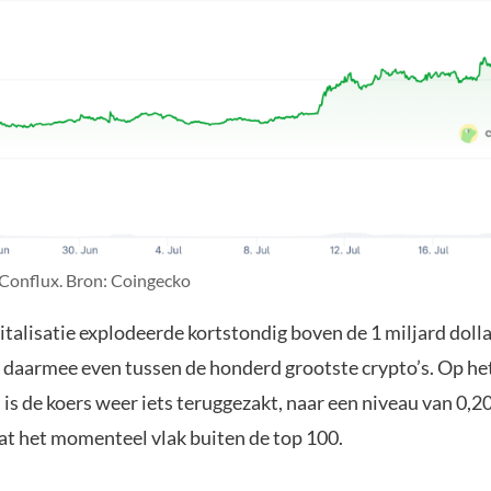
Conflux. Bron: Coingecko
talisatie explodeerde kortstondig boven de 1 miljard dolla
h daarmee even tussen de honderd grootste crypto’s. Op 
 is de koers weer iets teruggezakt, naar een niveau van 0,20
t het momenteel vlak buiten de top 100.