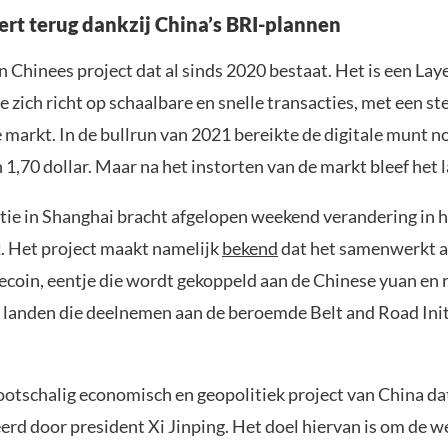
ert terug dankzij China’s BRI-plannen
n Chinees project dat al sinds 2020 bestaat. Het is een Lay
e zich richt op schaalbare en snelle transacties, met een st
 markt. In de bullrun van 2021 bereikte de digitale munt no
 1,70 dollar. Maar na het instorten van de markt bleef het la
tie in Shanghai bracht afgelopen weekend verandering in 
. Het project maakt namelijk
bekend
dat het samenwerkt a
coin, eentje die wordt gekoppeld aan de Chinese yuan en r
n landen die deelnemen aan de beroemde Belt and Road Init
rootschalig economisch en geopolitiek project van China da
erd door president Xi Jinping. Het doel hiervan is om de 