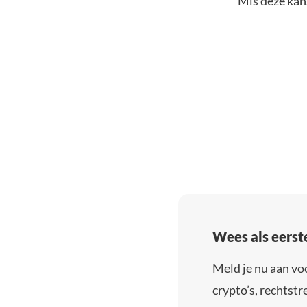
Mis deze kans
Wees als eerst
Meld je nu aan vo
crypto’s, rechtstre