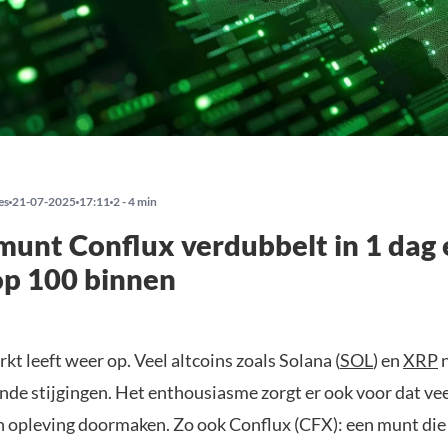
es
21-07-2025
17:11
2 - 4 min
unt Conflux verdubbelt in 1 dag 
op 100 binnen
t leeft weer op. Veel altcoins zoals Solana (
SOL
) en
XRP
n
de stijgingen. Het enthousiasme zorgt er ook voor dat vee
n opleving doormaken. Zo ook Conflux (CFX): een munt die