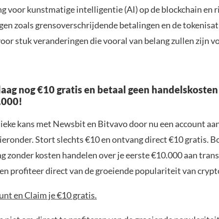
 voor kunstmatige intelligentie (AI) op de blockchain en ri
gen zoals grensoverschrijdende betalingen en de tokenisat
voor stuk veranderingen die vooral van belang zullen zijn v
aag nog €10 gratis en betaal geen handelskosten
.000!
nieke kans met Newsbit en Bitvavo door nu een account aa
ieronder. Stort slechts €10 en ontvang direct €10 gratis. 
ng zonder kosten handelen over je eerste €10.000 aan trans
n profiteer direct van de groeiende populariteit van crypt
nt en Claim je €10 gratis.