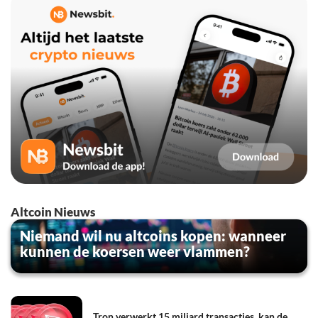
Altcoin Nieuws
Niemand wil nu altcoins kopen: wanneer
kunnen de koersen weer vlammen?
Tron verwerkt 15 miljard transacties, kan de