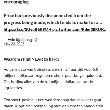
encouraging.
Price had previously disconnected from the
progress being made, which tends to make for a…
https://t.co/SUvqB6K9MH
pic.twitter.com/Rdm3IIRUKz
— Aylo (@alpha_pls)
May 22, 2026
Waarom stijgt NEAR zo hard?
Volgens
data van Coinglass
werd in 24 uur tijd voor 5,8
miljoen dollar aan zogeheten short-posities geliquideerd.
Dat is bijna alles van de 6,1 miljoen dollar aan totale
liquidaties.
Een short-positie is een weddenschap dat een koers gaat
dalen. Klopt die voorspelling niet, dan moeten handelaren