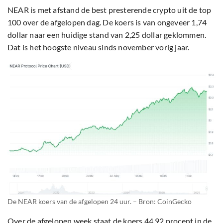
NEAR is met afstand de best presterende crypto uit de top
100 over de afgelopen dag. De koers is van ongeveer 1,74
dollar naar een huidige stand van 2,25 dollar geklommen.
Dat is het hoogste niveau sinds november vorig jaar.
De NEAR koers van de afgelopen 24 uur. – Bron: CoinGecko
Over de afgelopen week staat de koers 44,92 procent in de