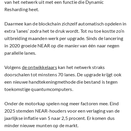
van het netwerk uit met een functie die Dynamic
Resharding heet.
Daarmee kan de blockchain zichzelf automatisch opdelen in
extra ‘lanes’ zodra het te druk wordt. Tot nu toe kostte zo’n
uitbreiding maanden werk per upgrade. Sinds de lancering
in 2020 groeide NEAR op die manier van één naar negen
parallelle lanes.
Volgens
de ontwikkelaars
kan het netwerk straks
doorschalen tot minstens 70 lanes. De upgrade krijgt ook
een nieuwe handtekeningmethode die bestand is tegen
toekomstige quantumcomputers.
Onder de motorkap spelen nog meer factoren mee. Eind
2025 stemden NEAR-houders voor een verlaging van de
jaarlijkse inflatie van 5 naar 2,5 procent. Er komen dus
minder nieuwe munten op de markt.