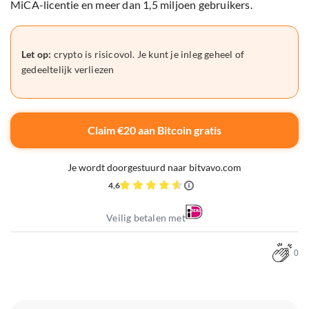
MiCA-licentie en meer dan 1,5 miljoen gebruikers.
Let op:
crypto is risicovol. Je kunt je inleg geheel of
gedeeltelijk verliezen
Claim €20 aan Bitcoin gratis
Je wordt doorgestuurd naar bitvavo.com
4,6
Veilig betalen met
0