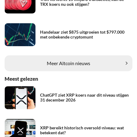
TRX koers nu ook stijgen?
Handelaar ziet $875 uitgroeien tot $797.000
met onbekende cryptomunt
Meer Altcoin nieuws
Meest gelezen
ChatGPT ziet XRP koers naar dit niveau stijgen
31 december 2026
XRP bereikt historisch oversold-niveau: wat
betekent dat?