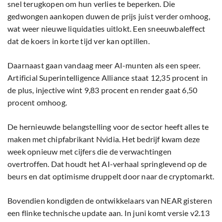
snel terugkopen om hun verlies te beperken. Die
gedwongen aankopen duwen de prijs juist verder omhoog,
wat weer nieuwe liquidaties uitlokt. Een sneeuwbaleffect
dat de koers in korte tijd ver kan optillen.
Daarnaast gaan vandaag meer AI-munten als een speer.
Artificial Superintelligence Alliance staat 12,35 procent in
de plus, injective wint 9,83 procent en render gaat 6,50
procent omhoog.
De hernieuwde belangstelling voor de sector heeft alles te
maken met chipfabrikant Nvidia. Het bedrijf kwam deze
week opnieuw met cijfers die de verwachtingen
overtroffen. Dat houdt het AI-verhaal springlevend op de
beurs en dat optimisme druppelt door naar de cryptomarkt.
Bovendien kondigden de ontwikkelaars van NEAR gisteren
een flinke technische update aan. In juni komt versie v2.13