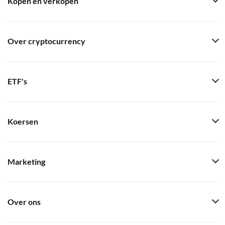
Kopen en verkopen
Over cryptocurrency
ETF's
Koersen
Marketing
Over ons