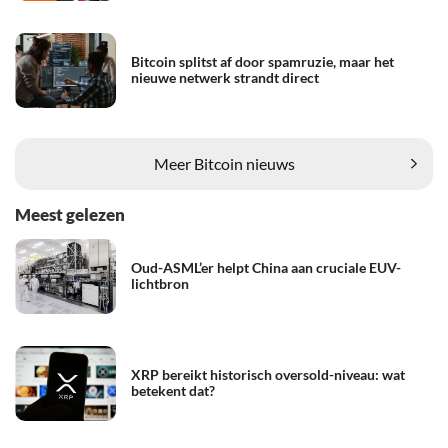
Bitcoin splitst af door spamruzie, maar het
nieuwe netwerk strandt direct
Meer Bitcoin nieuws
Meest gelezen
Oud-ASML’er helpt China aan cruciale EUV-
lichtbron
XRP bereikt historisch oversold-niveau: wat
betekent dat?