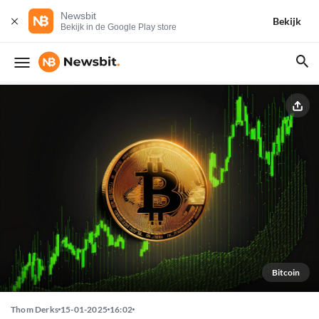
Newsbit
Bekijk
Bekijk in de Google Play store
Bitcoin
Thom Derks
15-01-2025
16:02