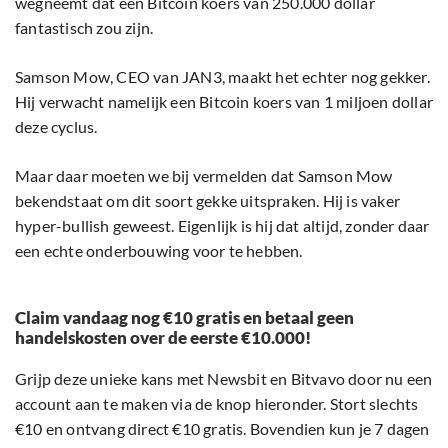
wegneemt dat een Bitcoin koers van 250.000 dollar
fantastisch zou zijn.
Samson Mow, CEO van JAN3, maakt het echter nog gekker.
Hij verwacht namelijk een Bitcoin koers van 1 miljoen dollar
deze cyclus.
Maar daar moeten we bij vermelden dat Samson Mow
bekendstaat om dit soort gekke uitspraken. Hij is vaker
hyper-bullish geweest. Eigenlijk is hij dat altijd, zonder daar
een echte onderbouwing voor te hebben.
Claim vandaag nog €10 gratis en betaal geen
handelskosten over de eerste €10.000!
Grijp deze unieke kans met Newsbit en Bitvavo door nu een
account aan te maken via de knop hieronder. Stort slechts
€10 en ontvang direct €10 gratis. Bovendien kun je 7 dagen