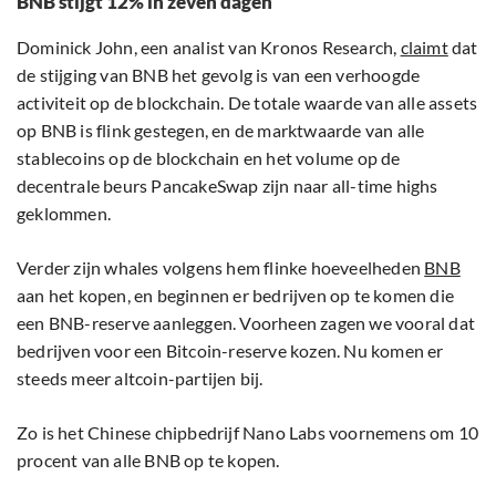
BNB stijgt 12% in zeven dagen
Dominick John, een analist van Kronos Research,
claimt
dat
de stijging van BNB het gevolg is van een verhoogde
activiteit op de blockchain. De totale waarde van alle assets
op BNB is flink gestegen, en de marktwaarde van alle
stablecoins op de blockchain en het volume op de
decentrale beurs PancakeSwap zijn naar all-time highs
geklommen.
Verder zijn whales volgens hem flinke hoeveelheden
BNB
aan het kopen, en beginnen er bedrijven op te komen die
een BNB-reserve aanleggen. Voorheen zagen we vooral dat
bedrijven voor een Bitcoin-reserve kozen. Nu komen er
steeds meer altcoin-partijen bij.
Zo is het Chinese chipbedrijf Nano Labs voornemens om 10
procent van alle BNB op te kopen.