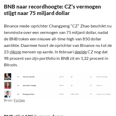
BNB naar recordhoogte: CZ’s vermogen
stijgt naar 75 miljard dollar
Binance mede-oprichter Changpeng “CZ” Zhao beschikt nu
tenminste over een vermogen van 75 miljard dollar, nadat
de BNB token een nieuwe all-time high van 850 dollar
aantikte. Daarmee hoort de oprichter van Binance nu tot de
23
rijkste
mensen op aarde. In februari
deelde
CZ nog dat
98 procent van zijn portfolio in BNB zit en 1,32 procent in
Bitcoin.
Bron:
Forbes