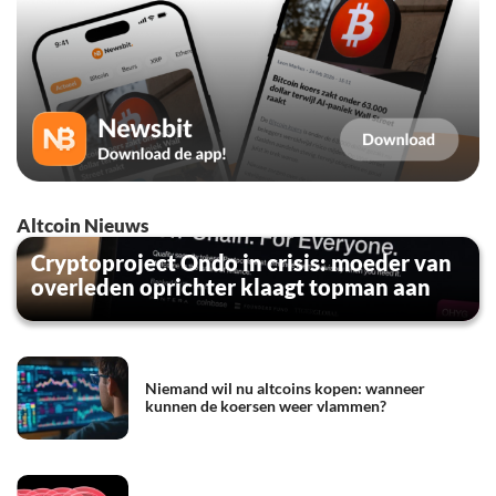
Altcoin Nieuws
Cryptoproject Ondo in crisis: moeder van
overleden oprichter klaagt topman aan
Niemand wil nu altcoins kopen: wanneer
kunnen de koersen weer vlammen?