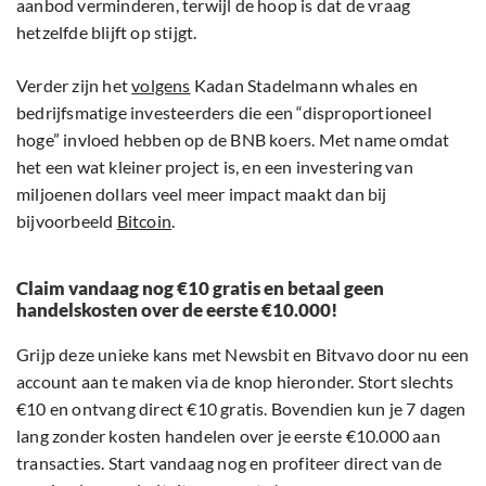
aanbod verminderen, terwijl de hoop is dat de vraag
hetzelfde blijft op stijgt.
Verder zijn het
volgens
Kadan Stadelmann whales en
bedrijfsmatige investeerders die een “disproportioneel
hoge” invloed hebben op de BNB koers. Met name omdat
het een wat kleiner project is, en een investering van
miljoenen dollars veel meer impact maakt dan bij
bijvoorbeeld
Bitcoin
.
Claim vandaag nog €10 gratis en betaal geen
handelskosten over de eerste €10.000!
Grijp deze unieke kans met Newsbit en Bitvavo door nu een
account aan te maken via de knop hieronder. Stort slechts
€10 en ontvang direct €10 gratis. Bovendien kun je 7 dagen
lang zonder kosten handelen over je eerste €10.000 aan
transacties. Start vandaag nog en profiteer direct van de