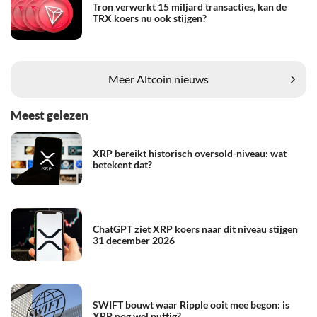
Tron verwerkt 15 miljard transacties, kan de
TRX koers nu ook stijgen?
Meer Altcoin nieuws
Meest gelezen
XRP bereikt historisch oversold-niveau: wat
betekent dat?
ChatGPT ziet XRP koers naar dit niveau stijgen
31 december 2026
SWIFT bouwt waar Ripple ooit mee begon: is
XRP nog wel nuttig?