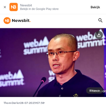
Newsbit
Bekijk
Bekijk in de Google Play store
Binance
Thom Derks
28-07-2025
07:58