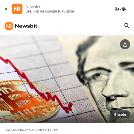
Newsbit
Bekijk
Bekijk in de Google Play store
Bitcoin
Leon Markus
16-09-2022
12:39