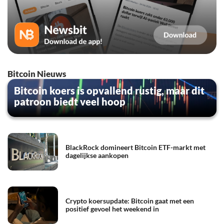
Bitcoin Nieuws
Bitcoin koers is opvallend rustig, maar dit
patroon biedt veel hoop
BlackRock domineert Bitcoin ETF-markt met
dagelijkse aankopen
Crypto koersupdate: Bitcoin gaat met een
positief gevoel het weekend in