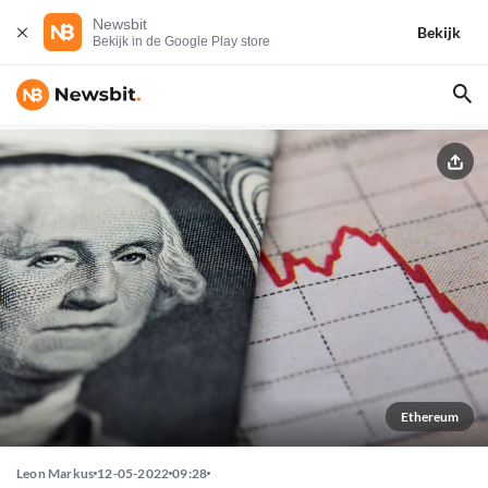
Newsbit
Bekijk
Bekijk in de Google Play store
Ethereum
Leon Markus
12-05-2022
09:28