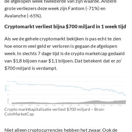
de afgelopen week tweederde van zijn waarde. Andere
grote verliezers deze week zijn Fantom (-71%) en
Avalanche (-65%).
Cryptomarkt verliest bijna $700 miljard in 1 week tijd
Als we de gehele cryptomarkt bekijken is pas echt te zien
hoe enorm veel geld er verloren is gegaan de afgelopen
week. In slechts 7 dage tijd is de crypto marketcap gedaald
van $1,8 biljoen naar $1,1 biljoen. Dat betekent dat er zo’
$700 miljard is verdampt.
Crypto marktkapitalisatie verliest $700 miljard – Bron:
CoinMarketCap
Niet alleen cryptocurrencies hebben het zwaar. Ook de