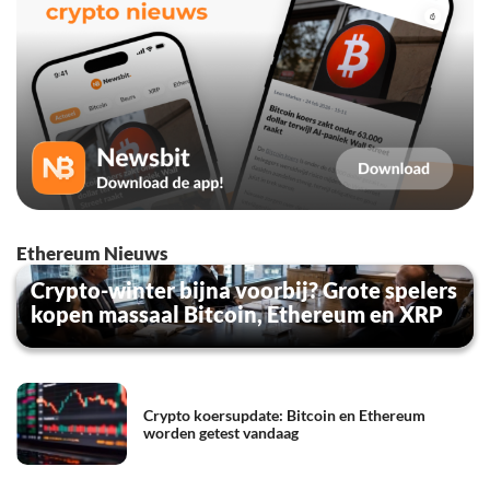
Ethereum Nieuws
Crypto-winter bijna voorbij? Grote spelers
kopen massaal Bitcoin, Ethereum en XRP
Crypto koersupdate: Bitcoin en Ethereum
worden getest vandaag