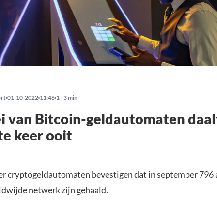
ort
01-10-2022
11:46
1 - 3 min
i van Bitcoin-geldautomaten daal
te keer ooit
r cryptogeldautomaten bevestigen dat in september 796
ldwijde netwerk zijn gehaald.