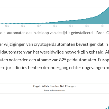
coin-automaten dat in de loop van de tijd is geïnstalleerd – Bron
r wijzigingen van cryptogeldautomaten bevestigen dat i
ldautomaten van het wereldwijde netwerk zijn gehaald. Al
aten noteerden een afname van 825 geldautomaten. Europ
ere jurisdicties hebben de ondergang echter opgevangen 