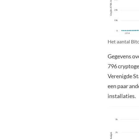
Het aantal Bit
Gegevens ove
796 cryptoge
Verenigde St
een paar and
installaties.