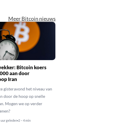
Meer Bitcoin nieuws
ekker: Bitcoin koers
.000 aan door
oop Iran
kte gisteravond het niveau van
n door de hoop op snelle
ran. Mogen we op verder
kenen?
 uur geleden
2 – 4 min