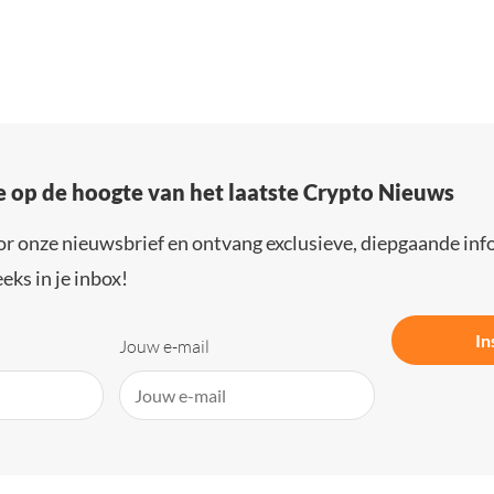
e op de hoogte van het laatste Crypto Nieuws
or onze nieuwsbrief en ontvang exclusieve, diepgaande inf
eks in je inbox!
In
Jouw e-mail