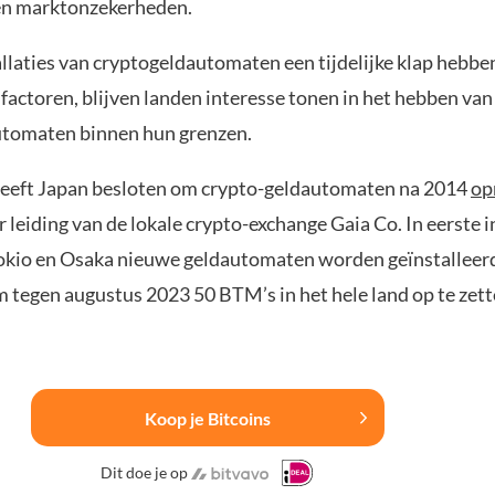
en marktonzekerheden.
llaties van cryptogeldautomaten een tijdelijke klap hebbe
factoren, blijven landen interesse tonen in het hebben van
utomaten binnen hun grenzen.
heeft Japan besloten om crypto-geldautomaten na 2014
op
r leiding van de lokale crypto-exchange Gaia Co. In eerste i
 Tokio en Osaka nieuwe geldautomaten worden geïnstalleerd
m tegen augustus 2023 50 BTM’s in het hele land op te zett
Koop je Bitcoins
Dit doe je op