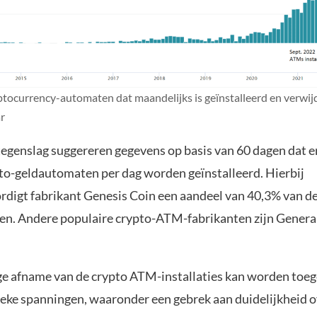
ptocurrency-automaten dat maandelijks is geïnstalleerd en verwij
r
egenslag suggereren gegevens op basis van 60 dagen dat e
pto-geldautomaten per dag worden geïnstalleerd. Hierbij
digt fabrikant Genesis Coin een aandeel van 40,3% van d
n. Andere populaire crypto-ATM-fabrikanten zijn Genera
ge afname van de crypto ATM-installaties kan worden toe
ieke spanningen, waaronder een gebrek aan duidelijkheid o