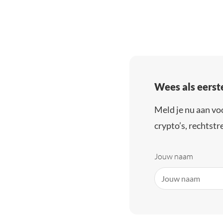
Wees als eerst
Meld je nu aan vo
crypto’s, rechtstre
Jouw naam