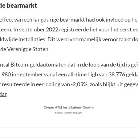
 de bearmarkt
ffect van een langdurige bearmarkt had ook invloed op he
em. In september 2022 registreerde het voor het eerst e
ldwijde installaties. Dit werd voornamelijk veroorzaakt d
 de Verenigde Staten.
ntal Bitcoin-geldautomaten dat in de loop van de tijd is ge
7.980 in september vanaf een all-time high van 38.776 gel
 resulteerde in een daling van -2,05%, zoals blijkt uit gege
dar
.