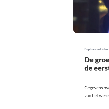
Daphne van Helvo
De groe
de eers
Gegevens ove
van het were