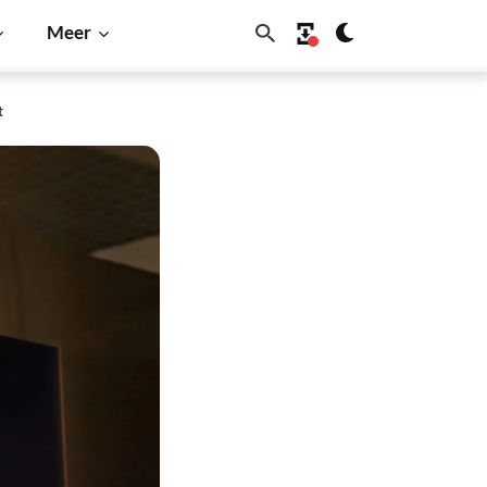
Meer
t