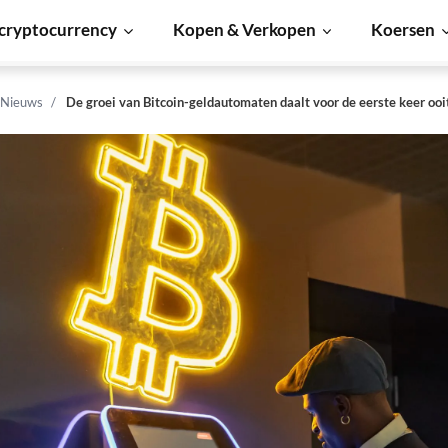
cryptocurrency
Kopen & Verkopen
Koersen
 Nieuws
De groei van Bitcoin-geldautomaten daalt voor de eerste keer ooi