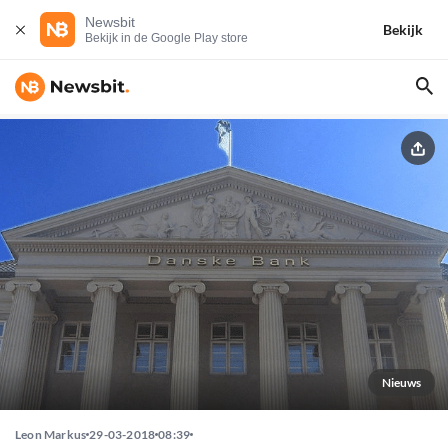
Newsbit
Bekijk
Bekijk in de Google Play store
Nieuws
Leon Markus
29-03-2018
08:39