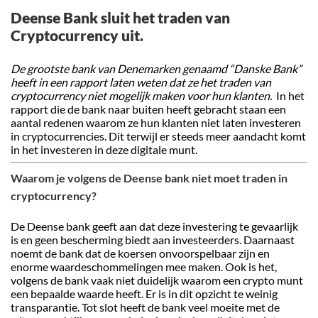
Deense Bank sluit het traden van
Cryptocurrency uit.
De grootste bank van Denemarken genaamd “Danske Bank”
heeft in een rapport laten weten dat ze het traden van
cryptocurrency niet mogelijk maken voor hun klanten.
In het
rapport die de bank naar buiten heeft gebracht staan een
aantal redenen waarom ze hun klanten niet laten investeren
in cryptocurrencies. Dit terwijl er steeds meer aandacht komt
in het investeren in deze digitale munt.
Waarom je volgens de Deense bank niet moet traden in
cryptocurrency?
De Deense bank geeft aan dat deze investering te gevaarlijk
is en geen bescherming biedt aan investeerders. Daarnaast
noemt de bank dat de koersen onvoorspelbaar zijn en
enorme waardeschommelingen mee maken. Ook is het,
volgens de bank vaak niet duidelijk waarom een crypto munt
een bepaalde waarde heeft. Er is in dit opzicht te weinig
transparantie. Tot slot heeft de bank veel moeite met de