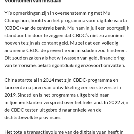
Voorkomen van misdaad
Yi’s opmerkingen zijn in overeenstemming met Mu
Changchun, hoofd van het programma voor digitale valuta
(CBDC) van de centrale bank. Mu nam in juli een soortgelijk
standpunt in door te zeggen dat CBDC’s niet zo anoniem
hoeven te zijn als contant geld. Mu zei dat een volledig
anonieme CBDC de preventie van misdaden zou hinderen.
Dit zouden zaken als het witwassen van geld, financiering
van terrorisme, belastingontduiking enzovoort omvatten.
China startte al in 2014 met zijn CBDC-programma en
lanceerde na jaren van ontwikkeling een eerste versie in
2019. Sindsdien is het programma uitgebreid naar
miljoenen klanten verspreid over het hele land. In 2022 zijn
de CBDC testen uitgebreid naar enkele van de
dichtstbevolkte provincies.
Het totale transactievolume van de digitale yuan heeft in