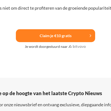
 niet om direct te profiteren van de groeiende popularitei
Claim je €10 gratis
Je wordt doorgestuurd naar
e op de hoogte van het laatste Crypto Nieuws
or onze nieuwsbrief en ontvang exclusieve, diepgaande inf