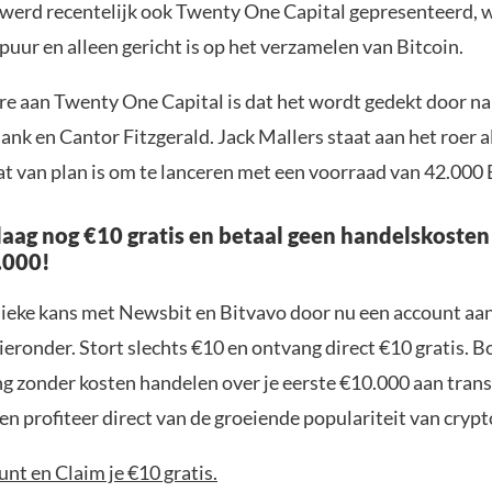
 werd recentelijk ook Twenty One Capital gepresenteerd, 
t puur en alleen gericht is op het verzamelen van Bitcoin.
re aan Twenty One Capital is dat het wordt gedekt door n
ank en Cantor Fitzgerald. Jack Mallers staat aan het roer 
dat van plan is om te lanceren met een voorraad van 42.000 
aag nog €10 gratis en betaal geen handelskosten
.000!
nieke kans met Newsbit en Bitvavo door nu een account aa
ieronder. Stort slechts €10 en ontvang direct €10 gratis. 
ng zonder kosten handelen over je eerste €10.000 aan trans
n profiteer direct van de groeiende populariteit van crypt
nt en Claim je €10 gratis.