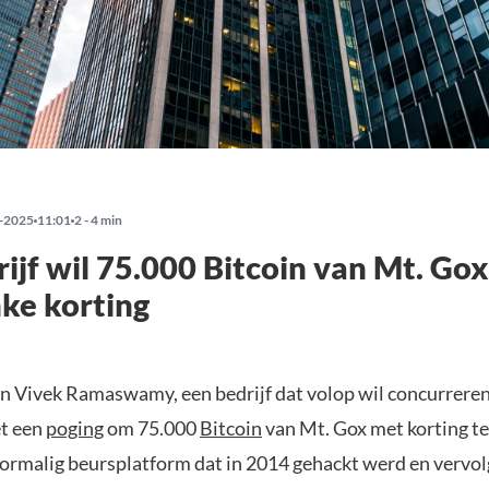
-2025
11:01
2 - 4 min
rijf wil 75.000 Bitcoin van Mt. Go
nke korting
an Vivek Ramaswamy, een bedrijf dat volop wil concurrere
et een
poging
om 75.000
Bitcoin
van Mt. Gox met korting te
oormalig beursplatform dat in 2014 gehackt werd en vervol