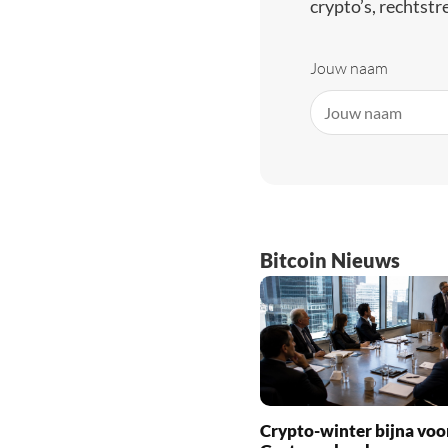
crypto’s, rechtstre
Jouw naam
Bitcoin Nieuws
Crypto-winter bijna voo