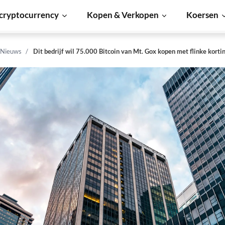
cryptocurrency
Kopen & Verkopen
Koersen
 Nieuws
Dit bedrijf wil 75.000 Bitcoin van Mt. Gox kopen met flinke korti