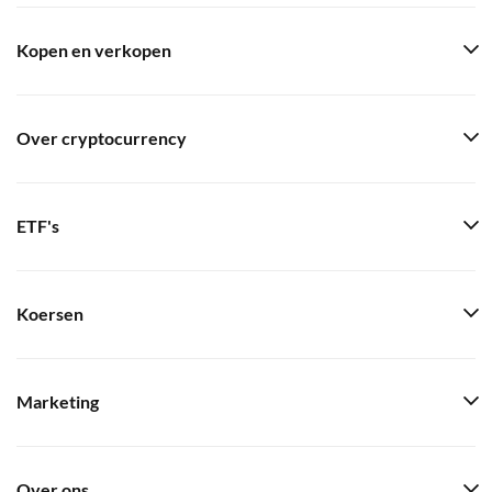
Kopen en verkopen
Over cryptocurrency
ETF's
Koersen
Marketing
Over ons