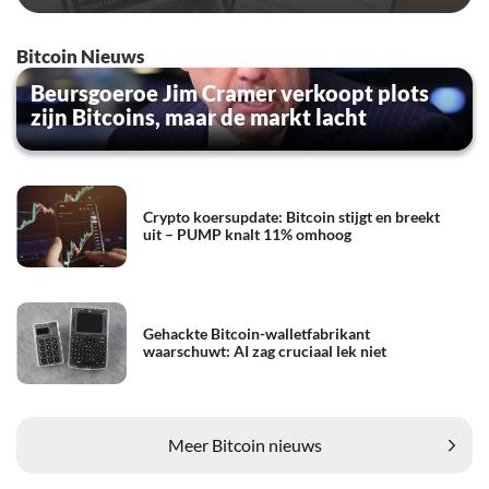
Bitcoin Nieuws
Beursgoeroe Jim Cramer verkoopt plots
zijn Bitcoins, maar de markt lacht
Crypto koersupdate: Bitcoin stijgt en breekt
uit – PUMP knalt 11% omhoog
Gehackte Bitcoin-walletfabrikant
waarschuwt: AI zag cruciaal lek niet
Meer Bitcoin nieuws