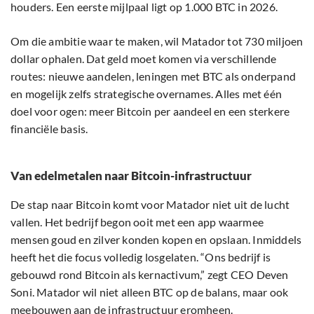
houders. Een eerste mijlpaal ligt op 1.000 BTC in 2026.
Om die ambitie waar te maken, wil Matador tot 730 miljoen
dollar ophalen. Dat geld moet komen via verschillende
routes: nieuwe aandelen, leningen met BTC als onderpand
en mogelijk zelfs strategische overnames. Alles met één
doel voor ogen: meer Bitcoin per aandeel en een sterkere
financiële basis.
Van edelmetalen naar Bitcoin-infrastructuur
De stap naar Bitcoin komt voor Matador niet uit de lucht
vallen. Het bedrijf begon ooit met een app waarmee
mensen goud en zilver konden kopen en opslaan. Inmiddels
heeft het die focus volledig losgelaten. “Ons bedrijf is
gebouwd rond Bitcoin als kernactivum,” zegt CEO Deven
Soni. Matador wil niet alleen BTC op de balans, maar ook
meebouwen aan de infrastructuur eromheen.