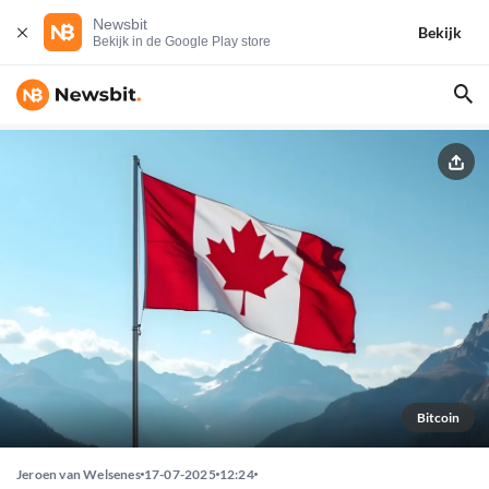
Newsbit
Bekijk
Bekijk in de Google Play store
Bitcoin
Jeroen van Welsenes
17-07-2025
12:24