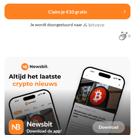
Claim je €10 gratis
Je wordt doorgestuurd naar
0