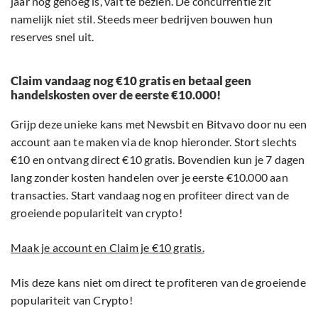
jaar nog genoeg is, valt te bezien. De concurrentie zit
namelijk niet stil. Steeds meer bedrijven bouwen hun
reserves snel uit.
Claim vandaag nog €10 gratis en betaal geen
handelskosten over de eerste €10.000!
Grijp deze unieke kans met Newsbit en Bitvavo door nu een
account aan te maken via de knop hieronder. Stort slechts
€10 en ontvang direct €10 gratis. Bovendien kun je 7 dagen
lang zonder kosten handelen over je eerste €10.000 aan
transacties. Start vandaag nog en profiteer direct van de
groeiende populariteit van crypto!
Maak je account en Claim je €10 gratis.
Mis deze kans niet om direct te profiteren van de groeiende
populariteit van Crypto!