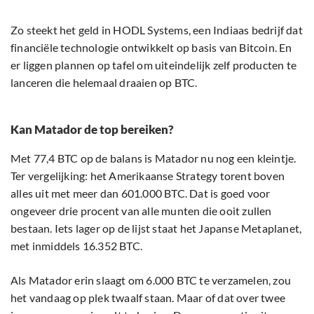
Zo steekt het geld in HODL Systems, een Indiaas bedrijf dat
financiële technologie ontwikkelt op basis van Bitcoin. En
er liggen plannen op tafel om uiteindelijk zelf producten te
lanceren die helemaal draaien op BTC.
Kan Matador de top bereiken?
Met 77,4 BTC op de balans is Matador nu nog een kleintje.
Ter vergelijking: het Amerikaanse Strategy torent boven
alles uit met meer dan 601.000 BTC. Dat is goed voor
ongeveer drie procent van alle munten die ooit zullen
bestaan. Iets lager op de lijst staat het Japanse Metaplanet,
met inmiddels 16.352 BTC.
Als Matador erin slaagt om 6.000 BTC te verzamelen, zou
het vandaag op plek twaalf staan. Maar of dat over twee