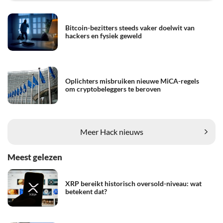
Bitcoin-bezitters steeds vaker doelwit van
hackers en fysiek geweld
Oplichters misbruiken nieuwe MiCA-regels
om cryptobeleggers te beroven
Meer Hack nieuws
Meest gelezen
XRP bereikt historisch oversold-niveau: wat
betekent dat?