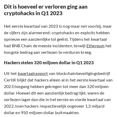
Dit is hoeveel er verloren ging aan
cryptohacks in Q1 2023
Het eerste kwartaal van 2023 is nog maar net voorbij, maar
de cijfers zijn alarmerend: cryptohacks en exploits hebben
opnieuw een aanzienlijke tol geëist. Tijdens het kwartaal
had BNB Chain de meeste incidenten, terwijl
Ethereum
het
hoogste bedrag aan verliezen te verduren kreeg.
Hackers stelen 320 miljoen dollar in Q1 2023
Uit het
kwartaalrapport
van blockchainbeveiligingsbedrijf
CertiK blijkt dat hackers alleen al in het eerste kwartaal van
2023 toegang hebben gekregen tot meer dan 320 miljoen
dollar. Hoewel dit een aanzienlijk bedrag lijkt, waren de
verliezen lager dan die in het eerste en vierde kwartaal van
2022, toen hackers respectievelijk ongeveer 1,3 miljard
dollar en 950 miljoen dollar buitmaakten.