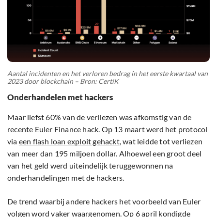
Aantal incidenten en het verloren bedrag in het eerste kwartaal van
2023 door blockchain – Bron: CertiK
Onderhandelen met hackers
Maar liefst 60% van de verliezen was afkomstig van de
recente Euler Finance hack. Op 13 maart werd het protocol
via
een flash loan exploit gehackt
, wat leidde tot verliezen
van meer dan 195 miljoen dollar. Alhoewel een groot deel
van het geld werd uiteindelijk teruggewonnen na
onderhandelingen met de hackers.
De trend waarbij andere hackers het voorbeeld van Euler
volgen word vaker waargenomen. Op 6 april kondigde