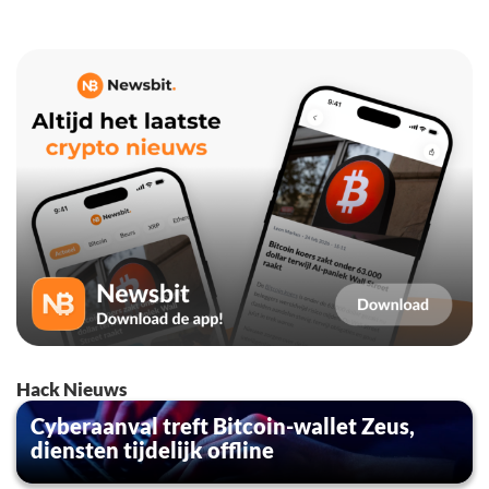
Hack Nieuws
Cyberaanval treft Bitcoin-wallet Zeus,
diensten tijdelijk offline