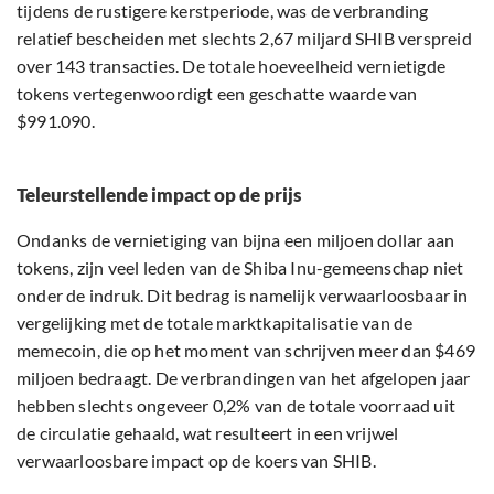
tijdens de rustigere kerstperiode, was de verbranding
relatief bescheiden met slechts 2,67 miljard SHIB verspreid
over 143 transacties. De totale hoeveelheid vernietigde
tokens vertegenwoordigt een geschatte waarde van
$991.090.
Teleurstellende impact op de prijs
Ondanks de vernietiging van bijna een miljoen dollar aan
tokens, zijn veel leden van de Shiba Inu-gemeenschap niet
onder de indruk. Dit bedrag is namelijk verwaarloosbaar in
vergelijking met de totale marktkapitalisatie van de
memecoin, die op het moment van schrijven meer dan $469
miljoen bedraagt. De verbrandingen van het afgelopen jaar
hebben slechts ongeveer 0,2% van de totale voorraad uit
de circulatie gehaald, wat resulteert in een vrijwel
verwaarloosbare impact op de koers van SHIB.