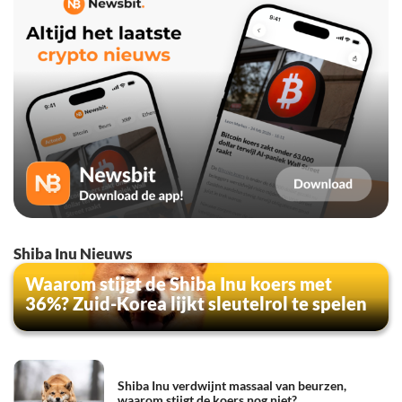
Shiba Inu Nieuws
Waarom stijgt de Shiba Inu koers met
36%? Zuid-Korea lijkt sleutelrol te spelen
Shiba Inu verdwijnt massaal van beurzen,
waarom stijgt de koers nog niet?