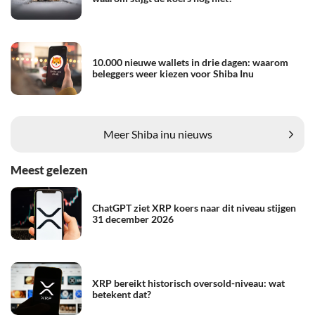
10.000 nieuwe wallets in drie dagen: waarom
beleggers weer kiezen voor Shiba Inu
Meer Shiba inu nieuws
Meest gelezen
ChatGPT ziet XRP koers naar dit niveau stijgen
31 december 2026
XRP bereikt historisch oversold-niveau: wat
betekent dat?