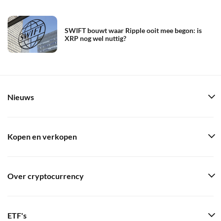
SWIFT bouwt waar Ripple ooit mee begon: is
XRP nog wel nuttig?
Nieuws
Kopen en verkopen
Over cryptocurrency
ETF's