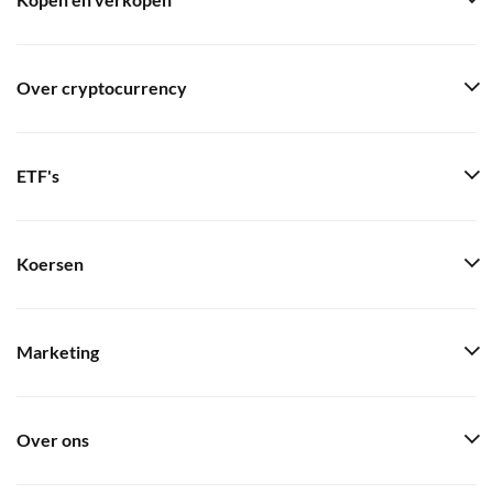
Kopen en verkopen
Over cryptocurrency
ETF's
Koersen
Marketing
Over ons