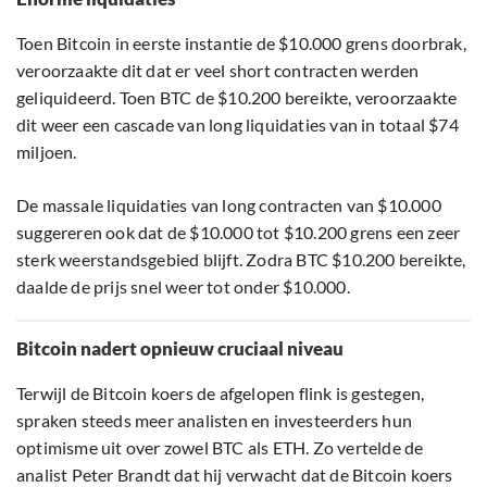
Toen Bitcoin in eerste instantie de $10.000 grens doorbrak,
veroorzaakte dit dat er veel short contracten werden
geliquideerd. Toen BTC de $10.200 bereikte, veroorzaakte
dit weer een cascade van long liquidaties van in totaal $74
miljoen.
De massale liquidaties van long contracten van $10.000
suggereren ook dat de $10.000 tot $10.200 grens een zeer
sterk weerstandsgebied blijft. Zodra BTC $10.200 bereikte,
daalde de prijs snel weer tot onder $10.000.
Bitcoin nadert opnieuw cruciaal niveau
Terwijl de Bitcoin koers de afgelopen flink is gestegen,
spraken steeds meer analisten en investeerders hun
optimisme uit over zowel BTC als ETH. Zo vertelde de
analist Peter Brandt dat hij verwacht dat de Bitcoin koers