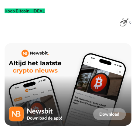
Koop Bitcoin | IDEAL
0