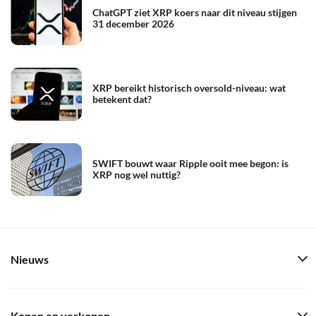
ChatGPT ziet XRP koers naar dit niveau stijgen
31 december 2026
XRP bereikt historisch oversold-niveau: wat
betekent dat?
SWIFT bouwt waar Ripple ooit mee begon: is
XRP nog wel nuttig?
Nieuws