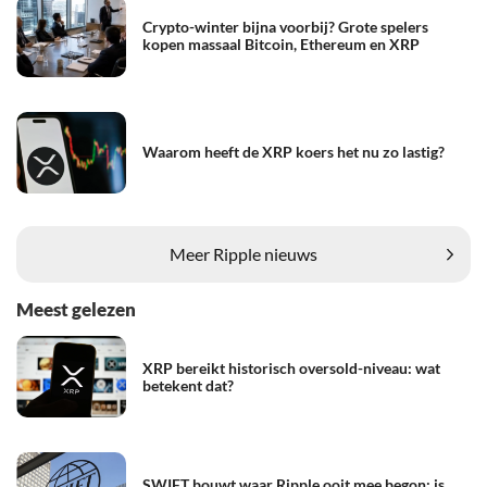
Crypto-winter bijna voorbij? Grote spelers
kopen massaal Bitcoin, Ethereum en XRP
Waarom heeft de XRP koers het nu zo lastig?
Meer Ripple nieuws
Meest gelezen
XRP bereikt historisch oversold-niveau: wat
betekent dat?
SWIFT bouwt waar Ripple ooit mee begon: is