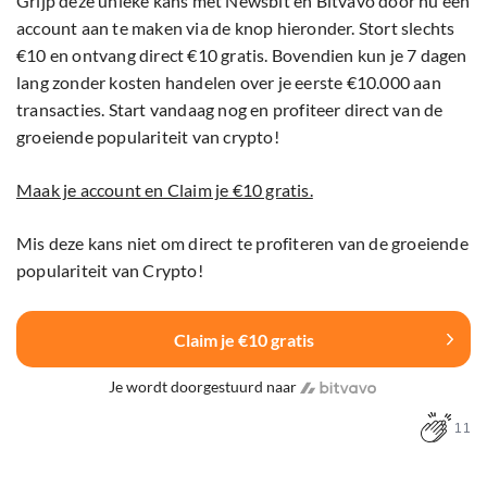
Grijp deze unieke kans met Newsbit en Bitvavo door nu een
account aan te maken via de knop hieronder. Stort slechts
€10 en ontvang direct €10 gratis. Bovendien kun je 7 dagen
lang zonder kosten handelen over je eerste €10.000 aan
transacties. Start vandaag nog en profiteer direct van de
groeiende populariteit van crypto!
Maak je account en Claim je €10 gratis.
Mis deze kans niet om direct te profiteren van de groeiende
populariteit van Crypto!
Claim je €10 gratis
Je wordt doorgestuurd naar
11