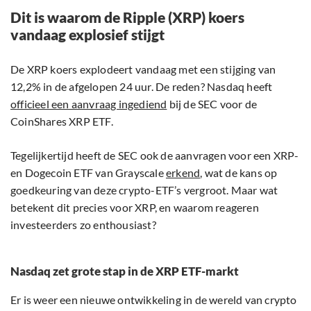
Dit is waarom de Ripple (XRP) koers
vandaag explosief stijgt
De XRP koers explodeert vandaag met een stijging van
12,2% in de afgelopen 24 uur. De reden? Nasdaq heeft
officieel een aanvraag ingediend
bij de SEC voor de
CoinShares XRP ETF.
Tegelijkertijd heeft de SEC ook de aanvragen voor een XRP-
en Dogecoin ETF van Grayscale
erkend
, wat de kans op
goedkeuring van deze crypto-ETF’s vergroot. Maar wat
betekent dit precies voor XRP, en waarom reageren
investeerders zo enthousiast?
Nasdaq zet grote stap in de XRP ETF-markt
Er is weer een nieuwe ontwikkeling in de wereld van crypto