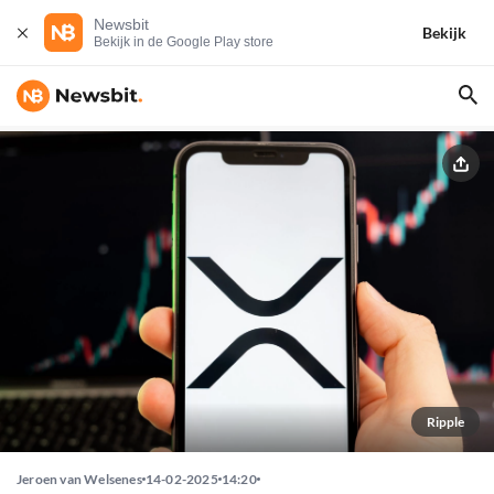
Newsbit
Bekijk
Bekijk in de Google Play store
Ripple
Jeroen van Welsenes
14-02-2025
14:20