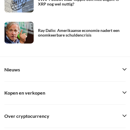
XRP nog wel nuttig?
Ray Dalio: Amerikaanse economie nadert een
onomkeerbare schuldencrisis
Nieuws
Kopen en verkopen
Over cryptocurrency