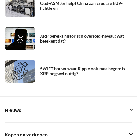
Oud-ASML’er helpt China aan cruciale EUV-
lichtbron
XRP bereikt historisch oversold-niveau: wat
betekent dat?
SWIFT bouwt waar Ripple ooit mee begon: is
XRP nog wel nuttig?
Nieuws
Kopen en verkopen