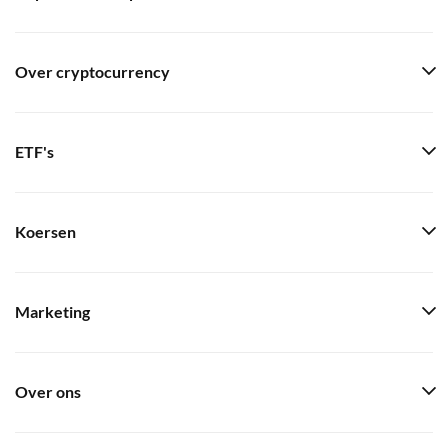
Over cryptocurrency
ETF's
Koersen
Marketing
Over ons