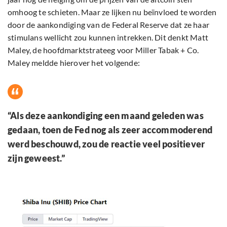
omhoog te schieten. Maar ze lijken nu beïnvloed te worden
door de aankondiging van de Federal Reserve dat ze haar
stimulans wellicht zou kunnen intrekken. Dit denkt Matt
Maley, de hoofdmarktstrateeg voor Miller Tabak + Co.
Maley meldde hierover het volgende:
“Als deze aankondiging een maand geleden was
gedaan, toen de Fed nog als zeer accommoderend
werd beschouwd, zou de reactie veel positiever
zijn geweest.”