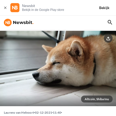
Newsbit
Bekijk
Bekijk in de Google Play store
Altcoin, Shiba Inu
Laurens van Helvoort
02-12-2021
11:40