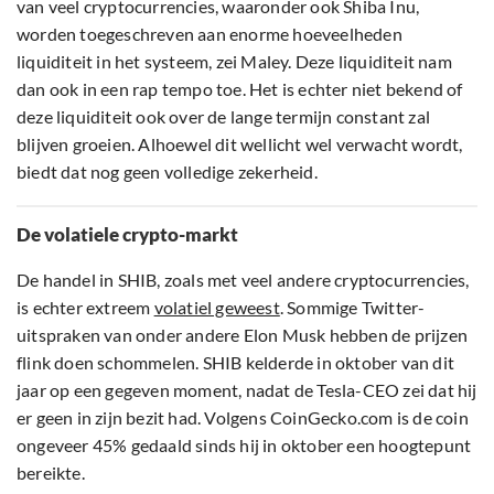
van veel cryptocurrencies, waaronder ook Shiba Inu,
worden toegeschreven aan enorme hoeveelheden
liquiditeit in het systeem, zei Maley. Deze liquiditeit nam
dan ook in een rap tempo toe. Het is echter niet bekend of
deze liquiditeit ook over de lange termijn constant zal
blijven groeien. Alhoewel dit wellicht wel verwacht wordt,
biedt dat nog geen volledige zekerheid.
De volatiele crypto-markt
De handel in SHIB, zoals met veel andere cryptocurrencies,
is echter extreem
volatiel geweest
. Sommige Twitter-
uitspraken van onder andere Elon Musk hebben de prijzen
flink doen schommelen. SHIB kelderde in oktober van dit
jaar op een gegeven moment, nadat de Tesla-CEO zei dat hij
er geen in zijn bezit had. Volgens CoinGecko.com is de coin
ongeveer 45% gedaald sinds hij in oktober een hoogtepunt
bereikte.