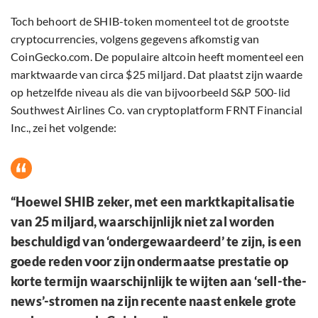
Toch behoort de SHIB-token momenteel tot de grootste
cryptocurrencies, volgens gegevens afkomstig van
CoinGecko.com. De populaire altcoin heeft momenteel een
marktwaarde van circa $25 miljard. Dat plaatst zijn waarde
op hetzelfde niveau als die van bijvoorbeeld S&P 500-lid
Southwest Airlines Co. van cryptoplatform FRNT Financial
Inc., zei het volgende:
“Hoewel SHIB zeker, met een marktkapitalisatie
van 25 miljard, waarschijnlijk niet zal worden
beschuldigd van ‘ondergewaardeerd’ te zijn, is een
goede reden voor zijn ondermaatse prestatie op
korte termijn waarschijnlijk te wijten aan ‘sell-the-
news’-stromen na zijn recente naast enkele grote