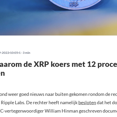
9-2022
10:05
1 - 3 min
waarom de XRP koers met 12 proce
en
avond weer goed nieuws naar buiten gekomen rondom de re
 Ripple Labs. De rechter heeft namelijk
besloten
dat het do
EC-vertegenwoordiger William Hinman geschreven docum