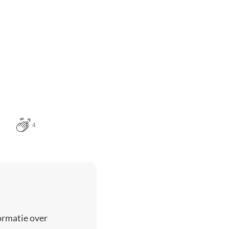
4
ormatie over