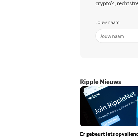
crypto’s, rechtstre
Jouw naam
Ripple Nieuws
Er gebeurt iets opvallen