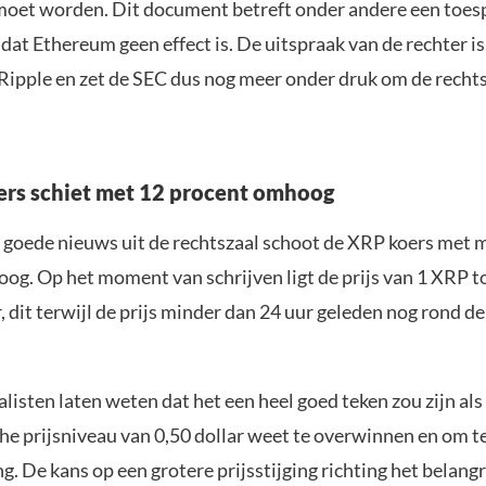
moet worden. Dit document betreft onder andere een toes
at Ethereum geen effect is. De uitspraak van de rechter is
Ripple en zet de SEC dus nog meer onder druk om de recht
rs schiet met 12 procent omhoog
t goede nieuws uit de rechtszaal schoot de XRP koers met 
og. Op het moment van schrijven ligt de prijs van 1 XRP t
, dit terwijl de prijs minder dan 24 uur geleden nog rond de
listen laten weten dat het een heel goed teken zou zijn als
he prijsniveau van 0,50 dollar weet te overwinnen en om te
. De kans op een grotere prijsstijging richting het belangr