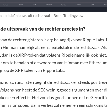
positief nieuws uit rechtszaal – Bron: Tradingview
de uitspraak van de rechter precies in?
van de rechter gisteren is erg belangrijk voor Ripple Labs. 
n Hinman namelijk als een sleutelstuk in de rechtszaak. A
s, dan is de XRP-token dat volgens Ripple namelijk ook niet.
er om te bepalen of de woorden van Hinman over Ethereum
ijn op de XRP token van Ripple Labs.
juridisch analisten begint de rechtszaak er steeds positieve
 Volgens hen heeft de SEC weinig goede argumenten over d
ken een effect is. Het zou dus goed kunnen dat de Securiti
mission spoedig zijn verlies zal nemen en een schikking t