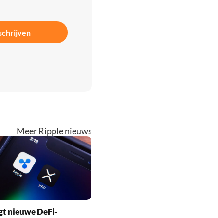
schrijven
Meer Ripple nieuws
gt nieuwe DeFi-