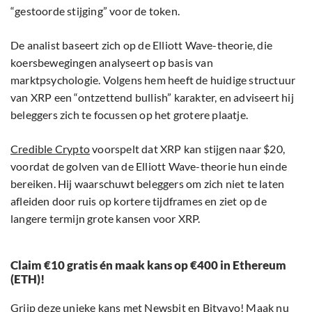
“gestoorde stijging” voor de token.
De analist baseert zich op de Elliott Wave-theorie, die
koersbewegingen analyseert op basis van
marktpsychologie. Volgens hem heeft de huidige structuur
van XRP een “ontzettend bullish” karakter, en adviseert hij
beleggers zich te focussen op het grotere plaatje.
Credible Crypto
voorspelt dat XRP kan stijgen naar $20,
voordat de golven van de Elliott Wave-theorie hun einde
bereiken. Hij waarschuwt beleggers om zich niet te laten
afleiden door ruis op kortere tijdframes en ziet op de
langere termijn grote kansen voor XRP.
Claim €10 gratis én maak kans op €400 in Ethereum
(ETH)!
Grijp deze unieke kans met Newsbit en Bitvavo! Maak nu