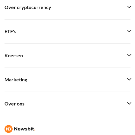
Over cryptocurrency
ETF's
Koersen
Marketing
Over ons