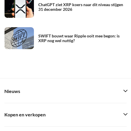
ChatGPT ziet XRP koers naar dit niveau stijgen
31 december 2026
SWIFT bouwt waar Ripple ooit mee begon: is
XRP nog wel nuttig?
Nieuws
Kopen en verkopen