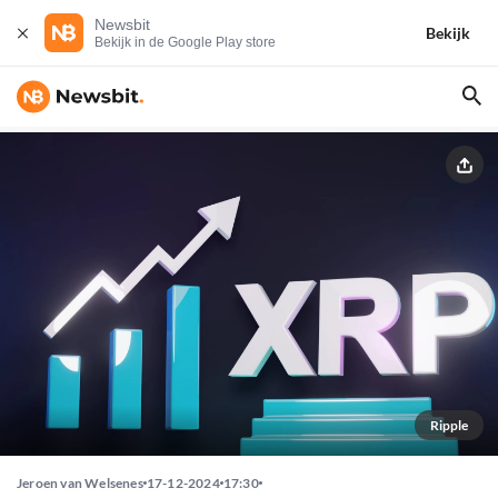
Newsbit
Bekijk
Bekijk in de Google Play store
Ripple
Jeroen van Welsenes
17-12-2024
17:30