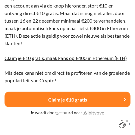
een account aan via de knop hieronder, stort €10 en
ontvang direct €10 gratis. Maar dat is nog niet alles: door
tussen 16 en 22 december minimaal €200 te verhandelen,
maak je automatisch kans op maar liefst €400 in Ethereum
(ETH). Deze actie is geldig voor zowel nieuwe als bestaande
klanten!
Claim je €10 gratis, maak kans op €400 in Ethereum (ETH)
Mis deze kans niet om direct te profiteren van de groeiende
populariteit van Crypto!
Claim je €10 gratis
Je wordt doorgestuurd naar
1