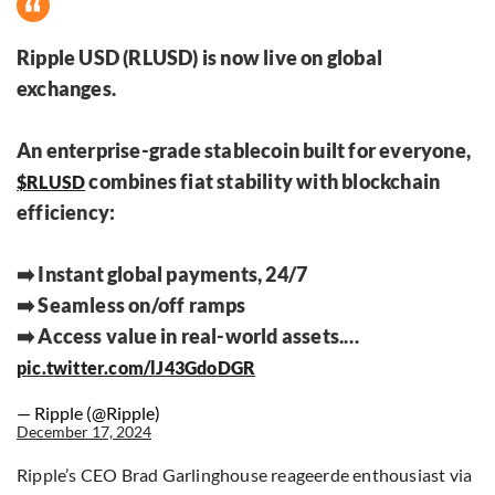
Ripple USD (RLUSD) is now live on global
exchanges.
An enterprise-grade stablecoin built for everyone,
combines fiat stability with blockchain
$RLUSD
efficiency:
➡️ Instant global payments, 24/7
➡️ Seamless on/off ramps
➡️ Access value in real-world assets.…
pic.twitter.com/lJ43GdoDGR
— Ripple (@Ripple)
December 17, 2024
Ripple’s CEO Brad Garlinghouse reageerde enthousiast via