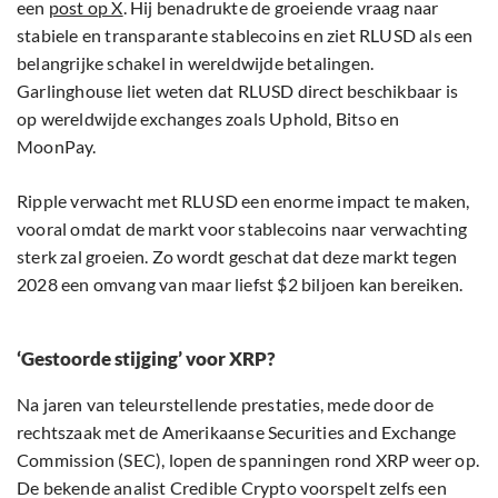
een
post op X
. Hij benadrukte de groeiende vraag naar
stabiele en transparante stablecoins en ziet RLUSD als een
belangrijke schakel in wereldwijde betalingen.
Garlinghouse liet weten dat RLUSD direct beschikbaar is
op wereldwijde exchanges zoals Uphold, Bitso en
MoonPay.
Ripple verwacht met RLUSD een enorme impact te maken,
vooral omdat de markt voor stablecoins naar verwachting
sterk zal groeien. Zo wordt geschat dat deze markt tegen
2028 een omvang van maar liefst $2 biljoen kan bereiken.
‘Gestoorde stijging’ voor XRP?
Na jaren van teleurstellende prestaties, mede door de
rechtszaak met de Amerikaanse Securities and Exchange
Commission (SEC), lopen de spanningen rond XRP weer op.
De bekende analist Credible Crypto voorspelt zelfs een