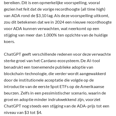
bereiken. Dit is een opmerkelijke voorspelling, vooral
gezien het feit dat de vorige recordhoogte (all time high)
van ADA rond de $3,10 lag. Als deze voorspelling uitkomt,
zou dit betekenen dat we in 2024 een nieuwe recordhoogte
voor ADA kunnen verwachten, wat neerkomt op een
stijging van meer dan 1.000% ten opzichte van de huidige
koers.
ChatGPT geeft verschillende redenen voor deze verwachte
sterke groei van het Cardano ecosysteem. De AI-tool
benadrukt een toenemende publieke adoptie van
blockchain-technologie, die verder wordt aangewakkerd
door de institutionele acceptatie die volgde op de
introductie van de eerste Spot ETFs op de Amerikaanse
beurzen. Zelfs in een pessimistischer scenario, waarin de
groei en adoptie minder indrukwekkend zijn, voorziet
ChatGPT nog steeds een stijging van de ADA-prijs tot een
niveau van $3 tot $4.