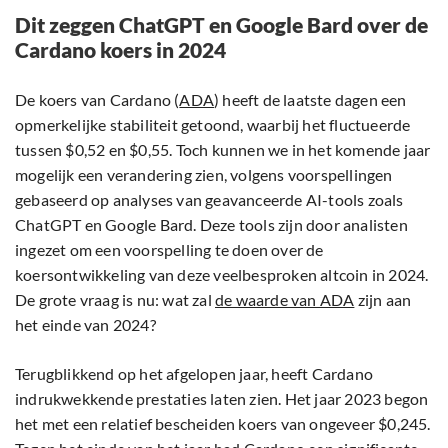
Dit zeggen ChatGPT en Google Bard over de
Cardano koers in 2024
De koers van Cardano (
ADA
) heeft de laatste dagen een
opmerkelijke stabiliteit getoond, waarbij het fluctueerde
tussen $0,52 en $0,55. Toch kunnen we in het komende jaar
mogelijk een verandering zien, volgens voorspellingen
gebaseerd op analyses van geavanceerde AI-tools zoals
ChatGPT en Google Bard. Deze tools zijn door analisten
ingezet om een voorspelling te doen over de
koersontwikkeling van deze veelbesproken altcoin in 2024.
De grote vraag is nu: wat zal
de waarde van ADA
zijn aan
het einde van 2024?
Terugblikkend op het afgelopen jaar, heeft Cardano
indrukwekkende prestaties laten zien. Het jaar 2023 begon
het met een relatief bescheiden koers van ongeveer $0,245.