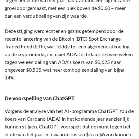
Tegen het einde van het jaar had Cardano een significante
groei doorgemaakt, met een piek boven de $0,60 – meer
dan een verdubbeling van zijn waarde.
Deze stijging werd echter enigszins getemperd door de
recente lancering van de Bitcoin (BTC) Spot Exchange
Traded Fund (
ETF
), wat leidde tot een algemene afkoeling
op de cryptomarkt, inclusief ADA. In de laatste twee weken
zagen we een daling van ADA’s koers van $0,625 naar
ongeveer $0,535, wat neerkomt op een daling van bijna
14%.
De voorspelling van ChatGPT
Volgens de analyse van het AI-programma ChatGPT zou de
koers van Cardano (ADA) in het komende jaar aanzienlijk
kunnen stijgen. ChatGPT voorspelt dat de munt tegen het
einde van het jaar een waarde tussen $5 en $6 zou kunnen