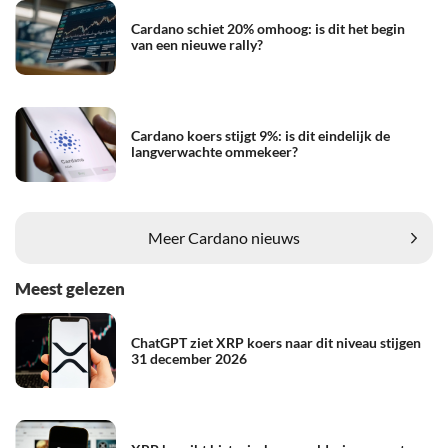
Cardano schiet 20% omhoog: is dit het begin
van een nieuwe rally?
Cardano koers stijgt 9%: is dit eindelijk de
langverwachte ommekeer?
Meer Cardano nieuws
Meest gelezen
ChatGPT ziet XRP koers naar dit niveau stijgen
31 december 2026