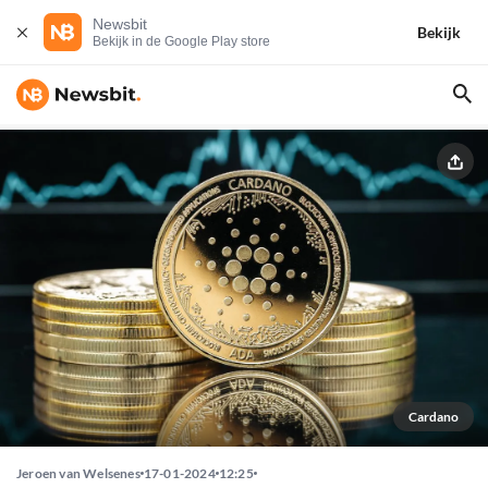
Newsbit
Bekijk
Bekijk in de Google Play store
Cardano
Jeroen van Welsenes
17-01-2024
12:25