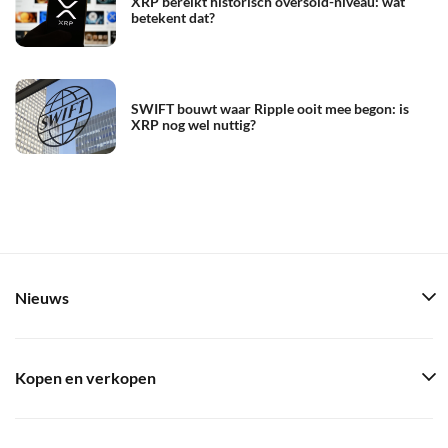
XRP bereikt historisch oversold-niveau: wat
betekent dat?
SWIFT bouwt waar Ripple ooit mee begon: is
XRP nog wel nuttig?
Nieuws
Kopen en verkopen