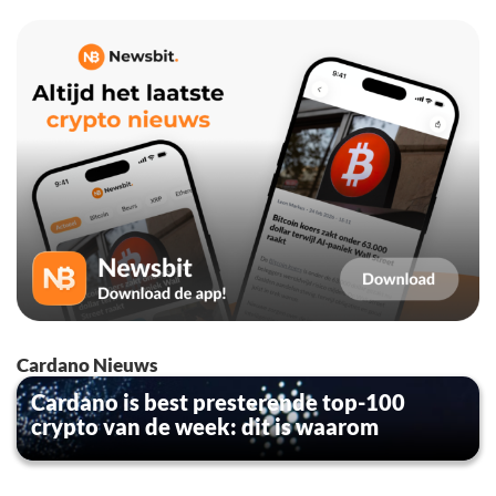
Cardano Nieuws
Cardano is best presterende top-100
crypto van de week: dit is waarom