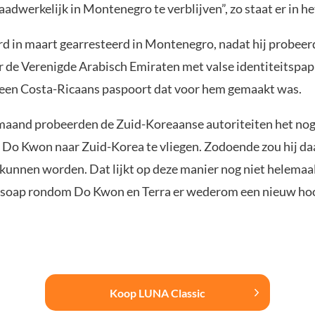
adwerkelijk in Montenegro te verblijven”, zo staat er in h
 in maart gearresteerd in Montenegro, nadat hij probeer
r de Verenigde Arabisch Emiraten met valse identiteitspap
een Costa-Ricaans paspoort dat voor hem gemaakt was.
maand probeerden de Zuid-Koreaanse autoriteiten het nog
m Do Kwon naar Zuid-Korea te vliegen. Zodoende zou hij daa
kunnen worden. Dat lijkt op deze manier nog niet helemaal
soap rondom Do Kwon en Terra er wederom een nieuw hoo
Koop LUNA Classic