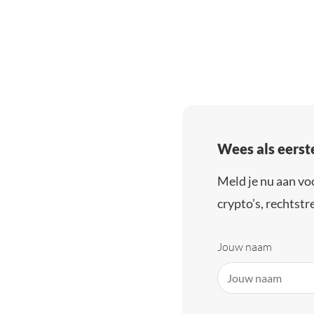
Wees als eerst
Meld je nu aan vo
crypto’s, rechtstre
Jouw naam