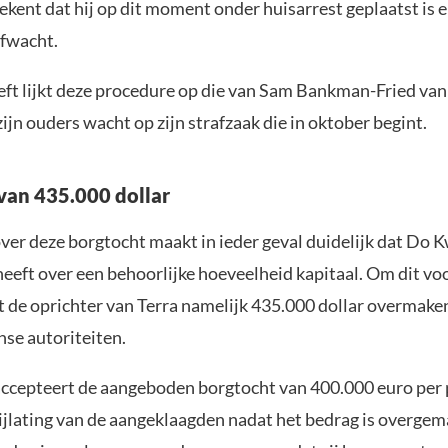
ekent dat hij op dit moment onder huisarrest geplaatst is e
afwacht.
eft lijkt deze procedure op die van Sam Bankman-Fried van 
zijn ouders wacht op zijn strafzaak die in oktober begint.
van 435.000 dollar
ver deze borgtocht maakt in ieder geval duidelijk dat Do 
eeft over een behoorlijke hoeveelheid kapitaal. Om dit voo
t de oprichter van Terra namelijk 435.000 dollar overmake
se autoriteiten.
accepteert de aangeboden borgtocht van 400.000 euro per
rijlating van de aangeklaagden nadat het bedrag is overgem