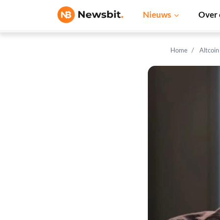
Nieuws
Over 
Home
Altcoi