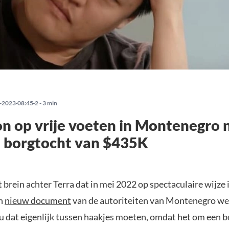
-2023
08:45
2 - 3 min
 op vrije voeten in Montenegro 
n borgtocht van $435K
 brein achter Terra dat in mei 2022 op spectaculaire wijze
en
nieuw document
van de autoriteiten van Montenegro w
ou dat eigenlijk tussen haakjes moeten, omdat het om een 