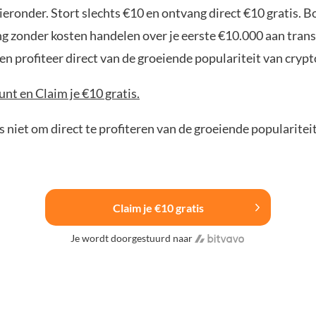
ieronder. Stort slechts €10 en ontvang direct €10 gratis. 
ng zonder kosten handelen over je eerste €10.000 aan trans
n profiteer direct van de groeiende populariteit van crypt
nt en Claim je €10 gratis.
 niet om direct te profiteren van de groeiende popularitei
Claim je €10 gratis
Je wordt doorgestuurd naar