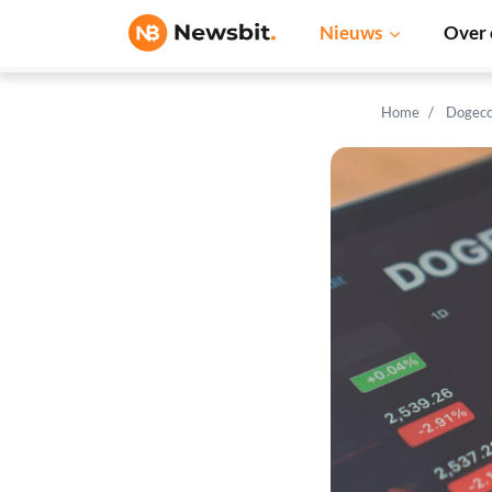
Nieuws
Over 
Home
Dogeco