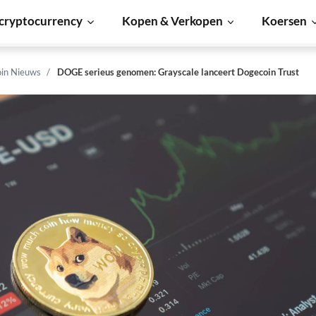
cryptocurrency
Kopen & Verkopen
Koersen
in Nieuws
DOGE serieus genomen: Grayscale lanceert Dogecoin Trust