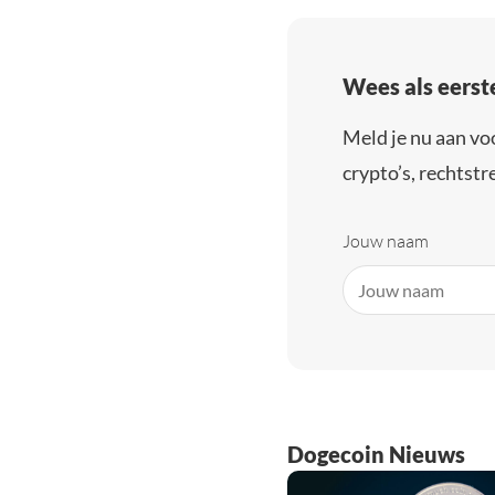
Wees als eerst
Meld je nu aan vo
crypto’s, rechtstre
Jouw naam
Dogecoin Nieuws