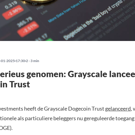
-01-2025
17:30
2 - 3 min
rieus genomen: Grayscale lancee
n Trust
vestments heeft de Grayscale Dogecoin Trust
gelanceerd
,
tionele als particuliere beleggers nu gereguleerde toegang 
OGE).