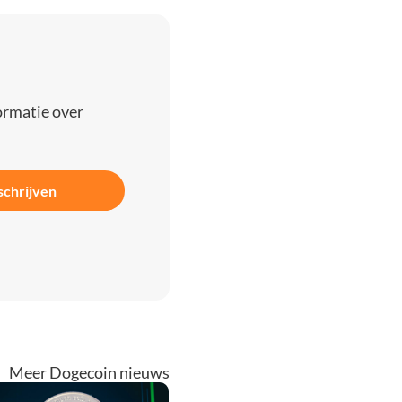
ormatie over
schrijven
Meer Dogecoin nieuws