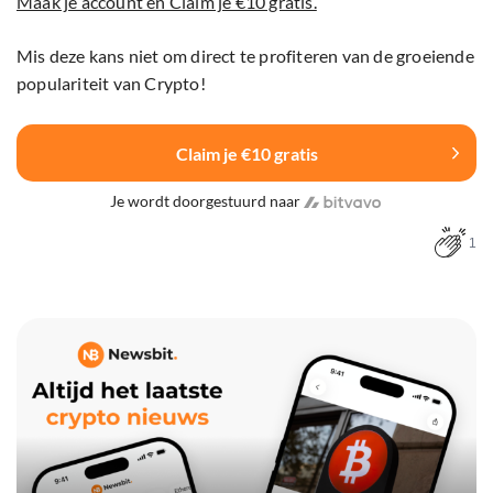
Maak je account en Claim je €10 gratis.
Mis deze kans niet om direct te profiteren van de groeiende
populariteit van Crypto!
Claim je €10 gratis
Je wordt doorgestuurd naar
1