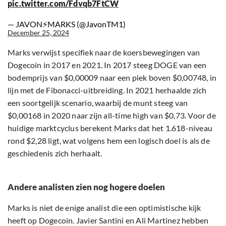
pic.twitter.com/Fdvqb7FtCW
— JAVON⚡️MARKS (@JavonTM1)
December 25, 2024
Marks verwijst specifiek naar de koersbewegingen van
Dogecoin in 2017 en 2021. In 2017 steeg DOGE van een
bodemprijs van $0,00009 naar een piek boven $0,00748, in
lijn met de Fibonacci-uitbreiding. In 2021 herhaalde zich
een soortgelijk scenario, waarbij de munt steeg van
$0,00168 in 2020 naar zijn all-time high van $0,73. Voor de
huidige marktcyclus berekent Marks dat het 1.618-niveau
rond $2,28 ligt, wat volgens hem een logisch doel is als de
geschiedenis zich herhaalt.
Andere analisten zien nog hogere doelen
Marks is niet de enige analist die een optimistische kijk
heeft op Dogecoin. Javier Santini en Ali Martinez hebben