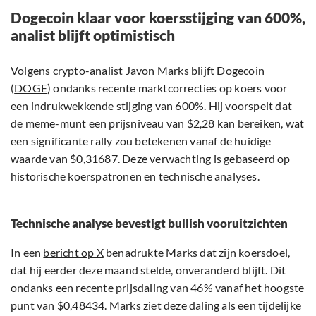
Dogecoin klaar voor koersstijging van 600%,
analist blijft optimistisch
Volgens crypto-analist Javon Marks blijft Dogecoin
(
DOGE
) ondanks recente marktcorrecties op koers voor
een indrukwekkende stijging van 600%.
Hij voorspelt dat
de meme-munt een prijsniveau van $2,28 kan bereiken, wat
een significante rally zou betekenen vanaf de huidige
waarde van $0,31687. Deze verwachting is gebaseerd op
historische koerspatronen en technische analyses.
Technische analyse bevestigt bullish vooruitzichten
In een
bericht op X
benadrukte Marks dat zijn koersdoel,
dat hij eerder deze maand stelde, onveranderd blijft. Dit
ondanks een recente prijsdaling van 46% vanaf het hoogste
punt van $0,48434. Marks ziet deze daling als een tijdelijke