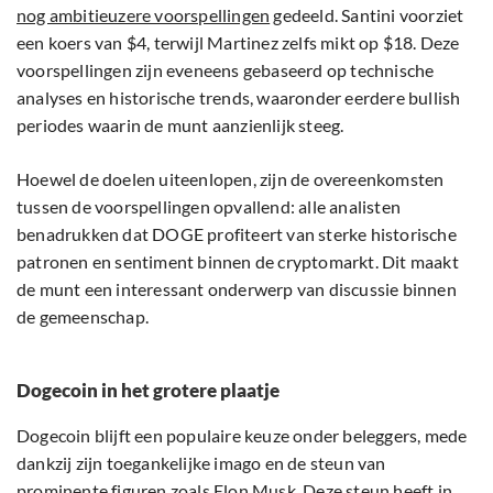
nog ambitieuzere voorspellingen
gedeeld. Santini voorziet
een koers van $4, terwijl Martinez zelfs mikt op $18. Deze
voorspellingen zijn eveneens gebaseerd op technische
analyses en historische trends, waaronder eerdere bullish
periodes waarin de munt aanzienlijk steeg.
Hoewel de doelen uiteenlopen, zijn de overeenkomsten
tussen de voorspellingen opvallend: alle analisten
benadrukken dat DOGE profiteert van sterke historische
patronen en sentiment binnen de cryptomarkt. Dit maakt
de munt een interessant onderwerp van discussie binnen
de gemeenschap.
Dogecoin in het grotere plaatje
Dogecoin blijft een populaire keuze onder beleggers, mede
dankzij zijn toegankelijke imago en de steun van
prominente
figuren zoals Elon Musk
. Deze steun heeft in