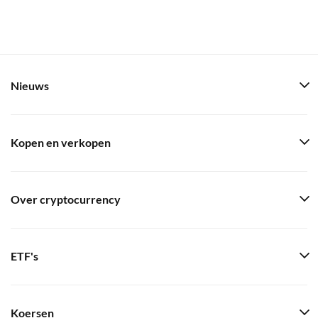
Nieuws
Kopen en verkopen
Over cryptocurrency
ETF's
Koersen