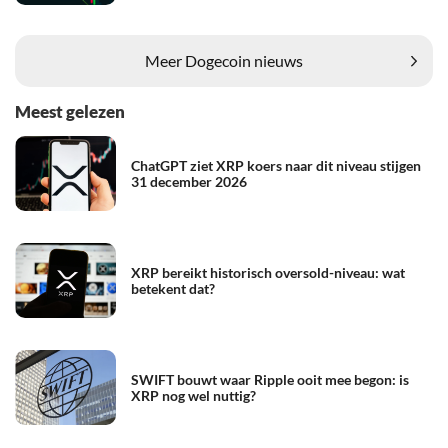
Meer Dogecoin nieuws
Meest gelezen
ChatGPT ziet XRP koers naar dit niveau stijgen
31 december 2026
XRP bereikt historisch oversold-niveau: wat
betekent dat?
SWIFT bouwt waar Ripple ooit mee begon: is
XRP nog wel nuttig?