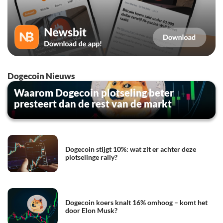
Dogecoin Nieuws
Waarom Dogecoin plotseling beter
presteert dan de rest van de markt
Dogecoin stijgt 10%: wat zit er achter deze
plotselinge rally?
Dogecoin koers knalt 16% omhoog – komt het
door Elon Musk?