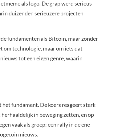
netmeme als logo. De grap werd serieus
arin duizenden serieuzere projecten
fde fundamenten als Bitcoin, maar zonder
t om technologie, maar om iets dat
nieuws tot een eigen genre, waarin
 het fundament. De koers reageert sterk
herhaaldelijk in beweging zetten, en op
en vaak als groep: een rally in de ene
Dogecoin nieuws.