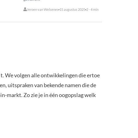
Jeroen van Welsenes
15 augustus 2025
2 - 4 min
t. We volgen alle ontwikkelingen die ertoe
en, uitspraken van bekende namen die de
n-markt. Zo zie je in één oogopslag welk