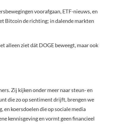
oersbewegingen voorafgaan, ETF-nieuws, en
et Bitcoin de richting; in dalende markten
niet alleen ziet dát DOGE beweegt, maar ook
rs. Zij kijken onder meer naar steun- en
nt die zo op sentiment drijft, brengen we
g, en koersdoelen die op sociale media
mene kennisgeving en vormt geen financieel