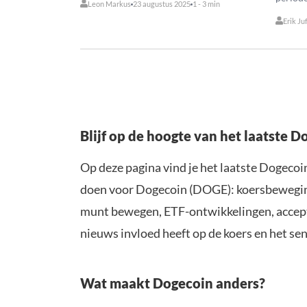
Leon Markus
23 augustus 2025
1 - 3 min
Erik Ju
Blijf op de hoogte van het laatste 
Op deze pagina vind je het laatste Dogecoi
doen voor Dogecoin (DOGE): koersbeweginge
munt bewegen, ETF-ontwikkelingen, accepta
nieuws invloed heeft op de koers en het se
Wat maakt Dogecoin anders?