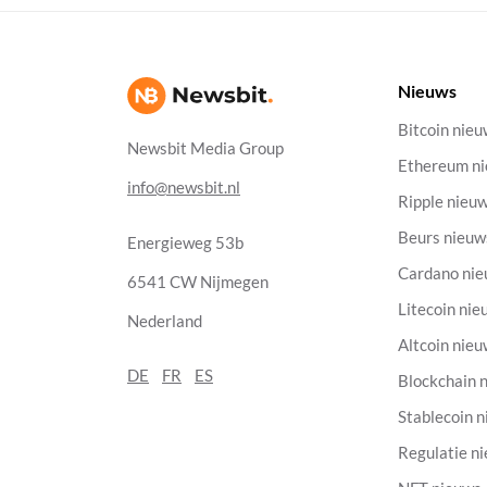
Nieuws
Bitcoin nie
Newsbit Media Group
Ethereum n
info@newsbit.nl
Ripple nieu
Beurs nieuw
Energieweg 53b
Cardano ni
6541 CW Nijmegen
Litecoin nie
Nederland
Altcoin nie
DE
FR
ES
Blockchain 
Stablecoin 
Regulatie n