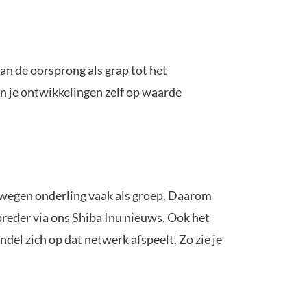
an de oorsprong als grap tot het
n je ontwikkelingen zelf op waarde
bewegen onderling vaak als groep. Daarom
breder via ons
Shiba Inu nieuws
. Ook het
l zich op dat netwerk afspeelt. Zo zie je