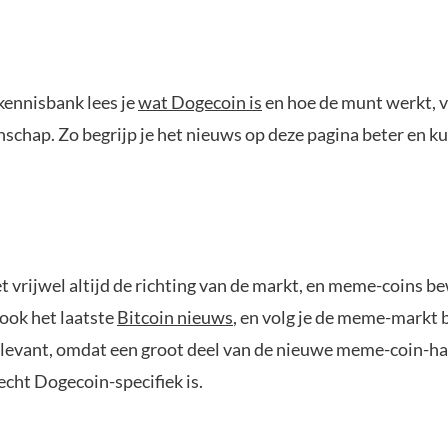
kennisbank lees je
wat Dogecoin is
en hoe de munt werkt, v
chap. Zo begrijp je het nieuws op deze pagina beter en ku
t vrijwel altijd de richting van de markt, en meme-coins 
ook het laatste
Bitcoin nieuws
, en volg je de meme-markt 
evant, omdat een groot deel van de nieuwe meme-coin-hande
cht Dogecoin-specifiek is.