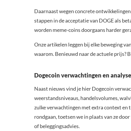
Daarnaast wegen concrete ontwikkelingen 
stappen in de acceptatie van DOGE als betaa
worden meme-coins doorgaans harder geraak
Onze artikelen leggen bij elke beweging va
waarom. Benieuwd naar de actuele prijs? Be
Dogecoin verwachtingen en analyse
Naast nieuws vind je hier Dogecoin verwach
weerstandsniveaus, handelsvolumes, walvisa
zulke verwachtingen met extra context en t
rondgaan, toetsen we in plaats van ze door
of beleggingsadvies.