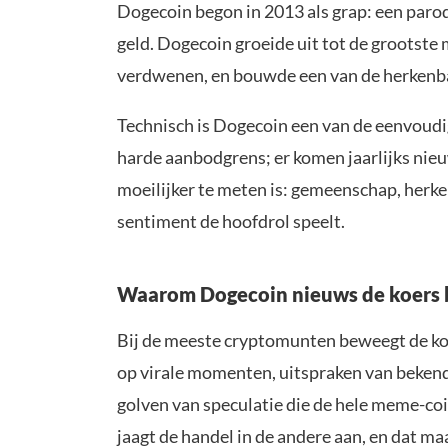
Dogecoin begon in 2013 als grap: een paro
geld. Dogecoin groeide uit tot de grootst
verdwenen, en bouwde een van de herkenba
Technisch is Dogecoin een van de eenvoudi
harde aanbodgrens; er komen jaarlijks nie
moeilijker te meten is: gemeenschap, herk
sentiment de hoofdrol speelt.
Waarom Dogecoin nieuws de koers
Bij de meeste cryptomunten beweegt de koe
op virale momenten, uitspraken van bekend
golven van speculatie die de hele meme-coi
jaagt de handel in de andere aan, en dat 