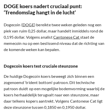
DOGE koers nadert cruciaal punt:
‘Trendomslag hangt in de lucht’
Dogecoin (
DOGE
) bereikte twee weken geleden nog een
piek van ruim 0,25 dollar, maar handelt inmiddels rond de
0,195 dollar. Volgens analist
Cantonese Cat
staat de
memecoin nu op een beslissend niveau dat de richting van
de komende weken kan bepalen.
Dogecoin koers test cruciale steunzone
De huidige Dogecoin koers beweegt zich binnen een
zogenoemd ‘trident bottom’-patroon. Dit technische
patroon duidt op een mogelijke bodemvorming waarbij de
koers herhaaldelijk terugvalt naar een steunzone, maar
daar telkens kopers aantrekt. Volgens Cantonese Cat ligt
deze steunzone tussen 0,1850 en 0,1950 dollar.