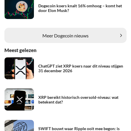
Dogecoin koers knalt 16% omhoog – komt het
door Elon Musk?
Meer Dogecoin nieuws
Meest gelezen
ChatGPT ziet XRP koers naar dit niveau stijgen
31 december 2026
XRP bereikt historisch oversold-niveau: wat
betekent dat?
SWIFT bouwt waar Ripple ooit mee begon: is