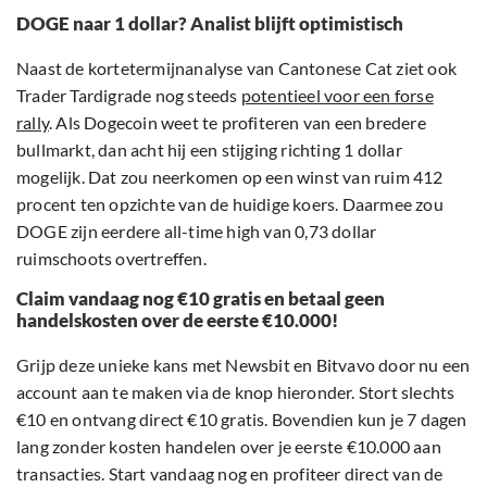
DOGE naar 1 dollar? Analist blijft optimistisch
Naast de kortetermijnanalyse van Cantonese Cat ziet ook
Trader Tardigrade nog steeds
potentieel voor een forse
rally
. Als Dogecoin weet te profiteren van een bredere
bullmarkt, dan acht hij een stijging richting 1 dollar
mogelijk. Dat zou neerkomen op een winst van ruim 412
procent ten opzichte van de huidige koers. Daarmee zou
DOGE zijn eerdere all-time high van 0,73 dollar
ruimschoots overtreffen.
Claim vandaag nog €10 gratis en betaal geen
handelskosten over de eerste €10.000!
Grijp deze unieke kans met Newsbit en Bitvavo door nu een
account aan te maken via de knop hieronder. Stort slechts
€10 en ontvang direct €10 gratis. Bovendien kun je 7 dagen
lang zonder kosten handelen over je eerste €10.000 aan
transacties. Start vandaag nog en profiteer direct van de