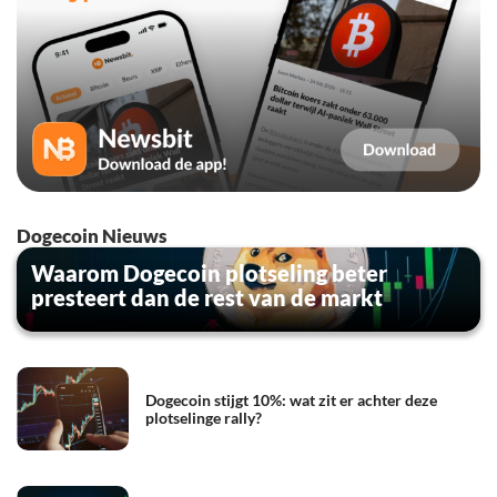
Dogecoin Nieuws
Waarom Dogecoin plotseling beter
presteert dan de rest van de markt
Dogecoin stijgt 10%: wat zit er achter deze
plotselinge rally?