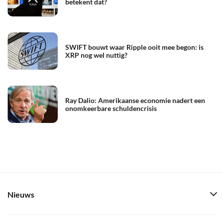
betekent dat?
SWIFT bouwt waar Ripple ooit mee begon: is
XRP nog wel nuttig?
Ray Dalio: Amerikaanse economie nadert een
onomkeerbare schuldencrisis
Nieuws