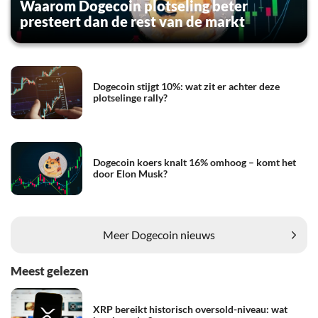
Waarom Dogecoin plotseling beter
presteert dan de rest van de markt
Dogecoin stijgt 10%: wat zit er achter deze
plotselinge rally?
Dogecoin koers knalt 16% omhoog – komt het
door Elon Musk?
Meer Dogecoin nieuws
Meest gelezen
XRP bereikt historisch oversold-niveau: wat