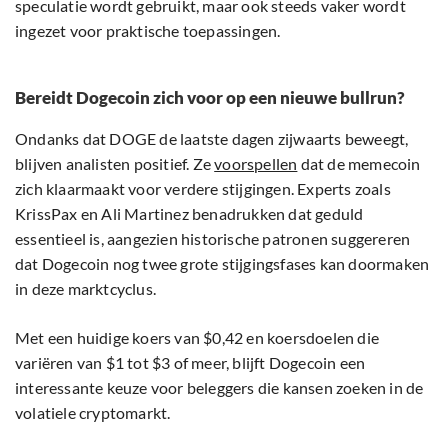
speculatie wordt gebruikt, maar ook steeds vaker wordt
ingezet voor praktische toepassingen.
Bereidt Dogecoin zich voor op een nieuwe bullrun?
Ondanks dat DOGE de laatste dagen zijwaarts beweegt,
blijven analisten positief. Ze
voorspellen
dat de memecoin
zich klaarmaakt voor verdere stijgingen. Experts zoals
KrissPax en Ali Martinez benadrukken dat geduld
essentieel is, aangezien historische patronen suggereren
dat Dogecoin nog twee grote stijgingsfases kan doormaken
in deze marktcyclus.
Met een huidige koers van $0,42 en koersdoelen die
variëren van $1 tot $3 of meer, blijft Dogecoin een
interessante keuze voor beleggers die kansen zoeken in de
volatiele cryptomarkt.