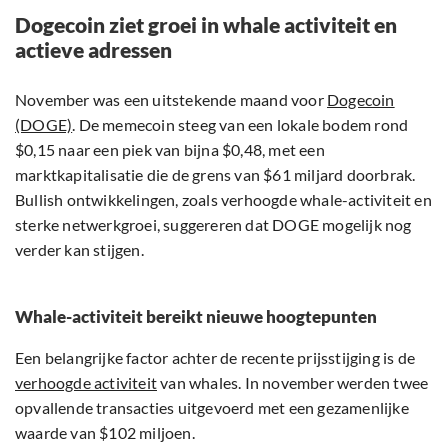
Dogecoin ziet groei in whale activiteit en
actieve adressen
November was een uitstekende maand voor
Dogecoin
(DOGE)
. De memecoin steeg van een lokale bodem rond
$0,15 naar een piek van bijna $0,48, met een
marktkapitalisatie die de grens van $61 miljard doorbrak.
Bullish ontwikkelingen, zoals verhoogde whale-activiteit en
sterke netwerkgroei, suggereren dat DOGE mogelijk nog
verder kan stijgen.
Whale-activiteit bereikt nieuwe hoogtepunten
Een belangrijke factor achter de recente prijsstijging is de
verhoogde activiteit
van whales. In november werden twee
opvallende transacties uitgevoerd met een gezamenlijke
waarde van $102 miljoen.