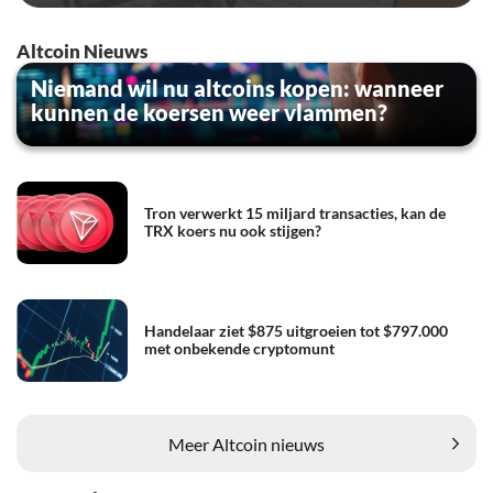
Altcoin Nieuws
Niemand wil nu altcoins kopen: wanneer
kunnen de koersen weer vlammen?
Tron verwerkt 15 miljard transacties, kan de
TRX koers nu ook stijgen?
Handelaar ziet $875 uitgroeien tot $797.000
met onbekende cryptomunt
Meer Altcoin nieuws