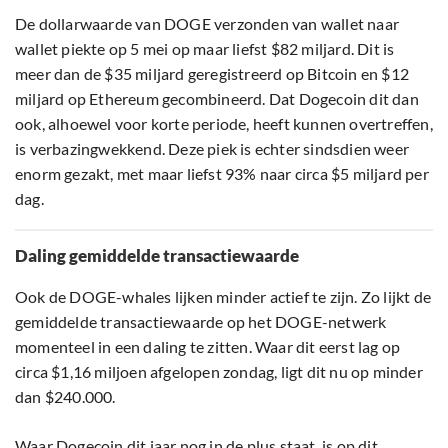
De dollarwaarde van DOGE verzonden van wallet naar
wallet piekte op 5 mei op maar liefst $82 miljard. Dit is
meer dan de $35 miljard geregistreerd op Bitcoin en $12
miljard op Ethereum gecombineerd. Dat Dogecoin dit dan
ook, alhoewel voor korte periode, heeft kunnen overtreffen,
is verbazingwekkend. Deze piek is echter sindsdien weer
enorm gezakt, met maar liefst 93% naar circa $5 miljard per
dag.
Daling gemiddelde transactiewaarde
Ook de DOGE-whales lijken minder actief te zijn. Zo lijkt de
gemiddelde transactiewaarde op het DOGE-netwerk
momenteel in een daling te zitten. Waar dit eerst lag op
circa $1,16 miljoen afgelopen zondag, ligt dit nu op minder
dan $240.000.
Waar Dogecoin dit jaar nog in de plus staat, is op dit