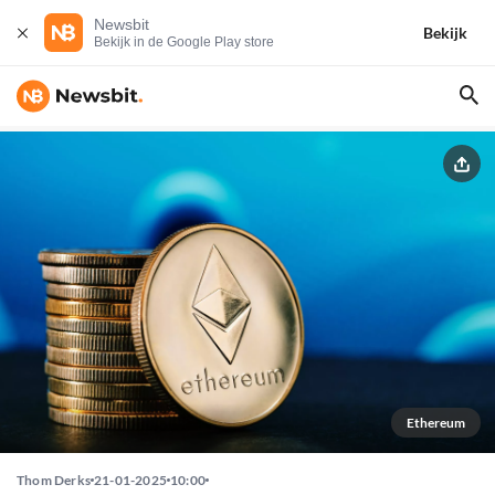
Newsbit
Bekijk
Bekijk in de Google Play store
Ethereum
Thom Derks
21-01-2025
10:00