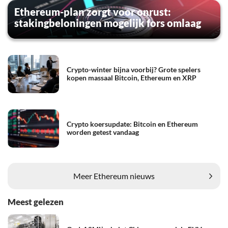
Ethereum-plan zorgt voor onrust:
stakingbeloningen mogelijk fors omlaag
Crypto-winter bijna voorbij? Grote spelers
kopen massaal Bitcoin, Ethereum en XRP
Crypto koersupdate: Bitcoin en Ethereum
worden getest vandaag
Meer Ethereum nieuws
Meest gelezen