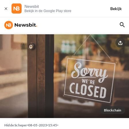
Newsbit
Bekijk
Bekijk in de Google Play store
Blockchain
Hidde Scheper
08-05-2023
15:45