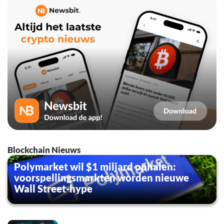
Blockchain Nieuws
Polymarket wil $1 miljard ophalen:
voorspellingsmarkten worden nieuwe
Wall Street-hype