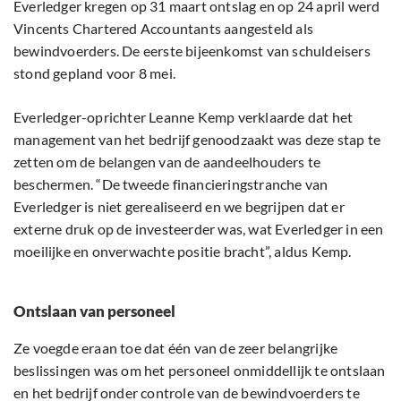
Everledger kregen op 31 maart ontslag en op 24 april werd
Vincents Chartered Accountants aangesteld als
bewindvoerders. De eerste bijeenkomst van schuldeisers
stond gepland voor 8 mei.
Everledger-oprichter Leanne Kemp verklaarde dat het
management van het bedrijf genoodzaakt was deze stap te
zetten om de belangen van de aandeelhouders te
beschermen. “De tweede financieringstranche van
Everledger is niet gerealiseerd en we begrijpen dat er
externe druk op de investeerder was, wat Everledger in een
moeilijke en onverwachte positie bracht”, aldus Kemp.
Ontslaan van personeel
Ze voegde eraan toe dat één van de zeer belangrijke
beslissingen was om het personeel onmiddellijk te ontslaan
en het bedrijf onder controle van de bewindvoerders te