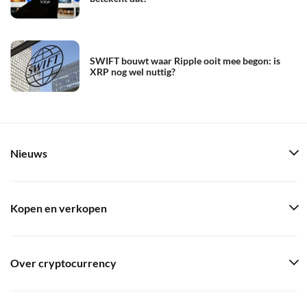
SWIFT bouwt waar Ripple ooit mee begon: is
XRP nog wel nuttig?
Nieuws
Kopen en verkopen
Over cryptocurrency