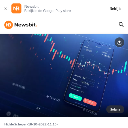
Newsbit
Bekijk
Bekijk in de Google Play store
Solana
Hidde Scheper
18-10-2022
11:15