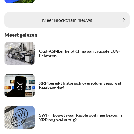
Meer Blockchain nieuws
Meest gelezen
Oud-ASML’er helpt China aan cruciale EUV-
lichtbron
XRP bereikt historisch oversold-niveau: wat
betekent dat?
SWIFT bouwt waar Ripple ooit mee begon: is
XRP nog wel nuttig?