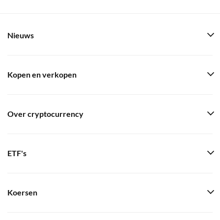
Nieuws
Kopen en verkopen
Over cryptocurrency
ETF's
Koersen