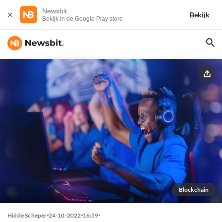
Newsbit
Bekijk
Bekijk in de Google Play store
Blockchain
Hidde Scheper
24-10-2022
16:59