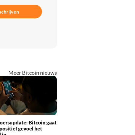
schrijven
Meer Bitcoin nieuws
oersupdate: Bitcoin gaat
positief gevoel het
 in