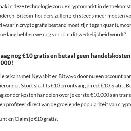
aak in deze technologie zou de cryptomarkt in de toekomst
deren. Bitcoin-houders zullen zich steeds meer moeten v
d waarin cryptografie bestand moet zijn tegen quantumco
 hoe lang hebben we nog voordat dit werkelijkheid wordt?
aag nog €10 gratis en betaal geen handelskosten
.000!
nieke kans met Newsbit en Bitvavo door nu een account aa
ieronder. Stort slechts €10 en ontvang direct €10 gratis. 
ng zonder kosten handelen over je eerste €10.000 aan trans
n profiteer direct van de groeiende populariteit van crypt
nt en Claim je €10 gratis.