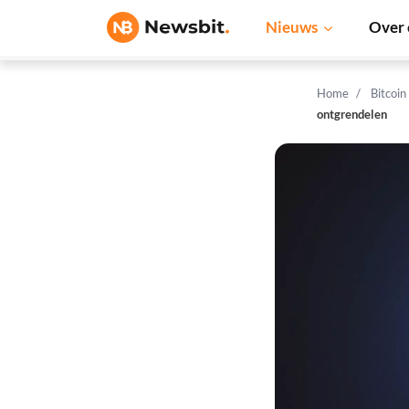
Nieuws
Over 
Home
Bitcoin
ontgrendelen