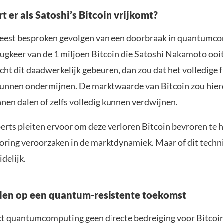
 er als Satoshi’s Bitcoin vrijkomt?
eest besproken gevolgen van een doorbraak in quantumco
rugkeer van de 1 miljoen Bitcoin die Satoshi Nakamoto ooit
ht dit daadwerkelijk gebeuren, dan zou dat het volledige
kunnen ondermijnen. De marktwaarde van Bitcoin zou hie
nen dalen of zelfs volledig kunnen verdwijnen.
rts pleiten ervoor om deze verloren Bitcoin bevroren te 
toring veroorzaken in de marktdynamiek. Maar of dit techn
idelijk.
den op een quantum-resistente toekomst
jkt quantumcomputing geen directe bedreiging voor Bitcoi