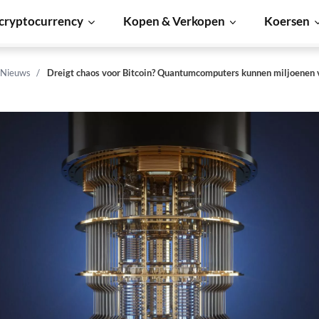
cryptocurrency
Kopen & Verkopen
Koersen
 Nieuws
Dreigt chaos voor Bitcoin? Quantumcomputers kunnen miljoenen 