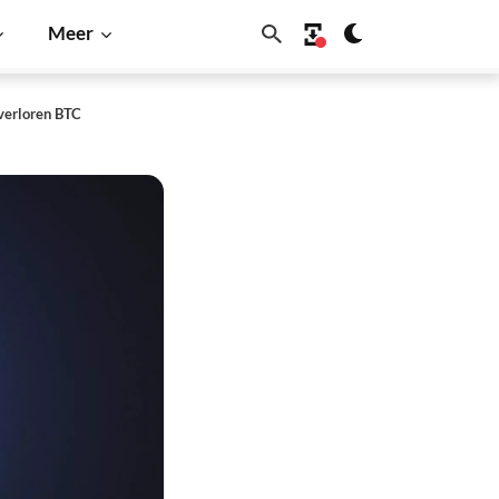
Meer
verloren BTC