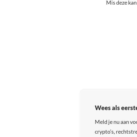
Mis deze kans
Wees als eerst
Meld je nu aan vo
crypto’s, rechtstre