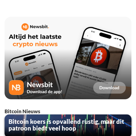
Bitcoin Nieuws
Bitcoin koers is opvallend rustig, maar dit
patroon biedt veel hoop