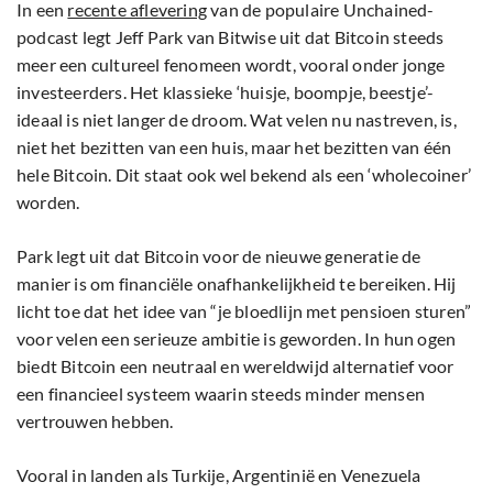
In een
recente aflevering
van de populaire Unchained-
podcast legt Jeff Park van Bitwise uit dat Bitcoin steeds
meer een cultureel fenomeen wordt, vooral onder jonge
investeerders. Het klassieke ‘huisje, boompje, beestje’-
ideaal is niet langer de droom. Wat velen nu nastreven, is,
niet het bezitten van een huis, maar het bezitten van één
hele Bitcoin. Dit staat ook wel bekend als een ‘wholecoiner’
worden.
Park legt uit dat Bitcoin voor de nieuwe generatie de
manier is om financiële onafhankelijkheid te bereiken. Hij
licht toe dat het idee van “je bloedlijn met pensioen sturen”
voor velen een serieuze ambitie is geworden. In hun ogen
biedt Bitcoin een neutraal en wereldwijd alternatief voor
een financieel systeem waarin steeds minder mensen
vertrouwen hebben.
Vooral in landen als Turkije, Argentinië en Venezuela