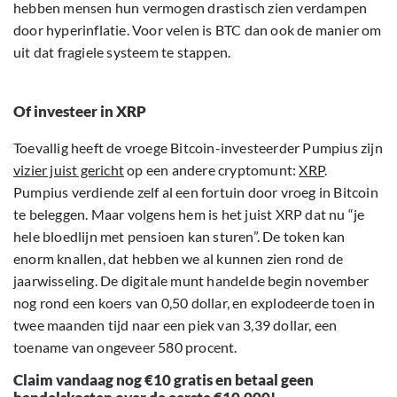
hebben mensen hun vermogen drastisch zien verdampen
door hyperinflatie. Voor velen is BTC dan ook de manier om
uit dat fragiele systeem te stappen.
Of investeer in XRP
Toevallig heeft de vroege Bitcoin-investeerder Pumpius zijn
vizier juist gericht
op een andere cryptomunt:
XRP
.
Pumpius verdiende zelf al een fortuin door vroeg in Bitcoin
te beleggen. Maar volgens hem is het juist XRP dat nu “je
hele bloedlijn met pensioen kan sturen”. De token kan
enorm knallen, dat hebben we al kunnen zien rond de
jaarwisseling. De digitale munt handelde begin november
nog rond een koers van 0,50 dollar, en explodeerde toen in
twee maanden tijd naar een piek van 3,39 dollar, een
toename van ongeveer 580 procent.
Claim vandaag nog €10 gratis en betaal geen