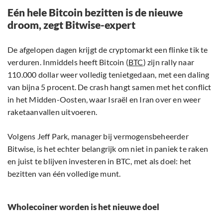
Eén hele Bitcoin bezitten is de nieuwe
droom, zegt Bitwise-expert
De afgelopen dagen krijgt de cryptomarkt een flinke tik te
verduren. Inmiddels heeft Bitcoin (
BTC
) zijn rally naar
110.000 dollar weer volledig tenietgedaan, met een daling
van bijna 5 procent. De crash hangt samen met het conflict
in het Midden-Oosten, waar Israël en Iran over en weer
raketaanvallen uitvoeren.
Volgens Jeff Park, manager bij vermogensbeheerder
Bitwise, is het echter belangrijk om niet in paniek te raken
en juist te blijven investeren in BTC, met als doel: het
bezitten van één volledige munt.
Wholecoiner worden is het nieuwe doel