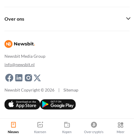
Over ons
Newsbit Media Group
info@newsbit.nl
Newsbit Copyright © 2026
|
Sitemap
Nieuws
Koersen
Kopen
Over crypto's
Meer