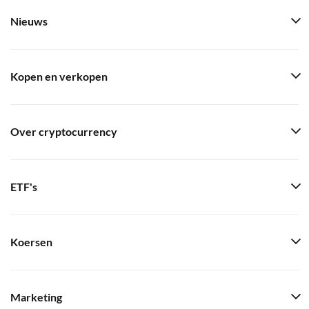
Nieuws
Kopen en verkopen
Over cryptocurrency
ETF's
Koersen
Marketing