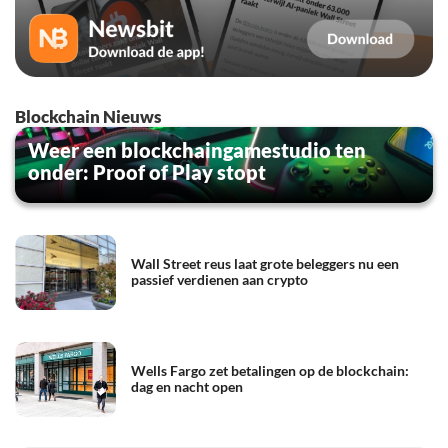
Blockchain Nieuws
Weer een blockchaingamestudio ten
onder: Proof of Play stopt
Wall Street reus laat grote beleggers nu een
passief verdienen aan crypto
Wells Fargo zet betalingen op de blockchain:
dag en nacht open