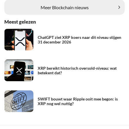
Meer Blockchain nieuws
Meest gelezen
ChatGPT ziet XRP koers naar dit niveau stijgen
31 december 2026
XRP bereikt historisch oversold-niveau: wat
betekent dat?
SWIFT bouwt waar Ripple ooit mee begon: is
XRP nog wel nuttig?