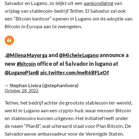
Salvador en Lugano, zo blijkt uit een
aankondiging
van
vrijdag van stablecoin-bedrijf Tether. El Salvador zal ook
een “Bitcoin kantoor” openen in Lugano om de adoptie van
Bitcoin in Europa aan te zwengelen.
.
and
announce a
@MilenaMayorga
@MicheleLugano
new
office of el Salvador in lugano at
#bitcoin
@LuganoPlanB
pic.twitter.com/meR6BFLxOf
— Stephan Livera (@stephanlivera)
October 28, 2022
Tether, het bedrijf achter de grootste stablecoin ter wereld,
werkt in Lugano aan een crypto-hub, waar mensen Bitcoin
en stablecoins kunnen uitgeven. Het initiatief leeft onder
de naam “PlanB”, wat uiteraard staat voor Plan Bitcoin. De
Salvadoraanse ambassadeur voor de Verenigde Staten,