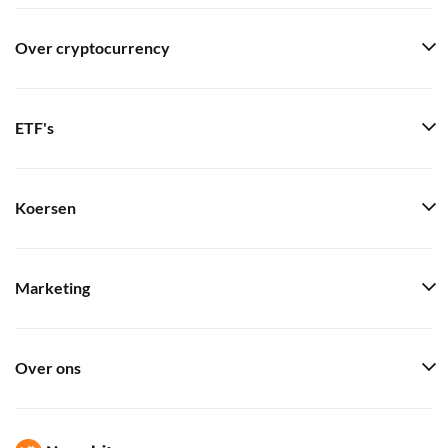
Over cryptocurrency
ETF's
Koersen
Marketing
Over ons