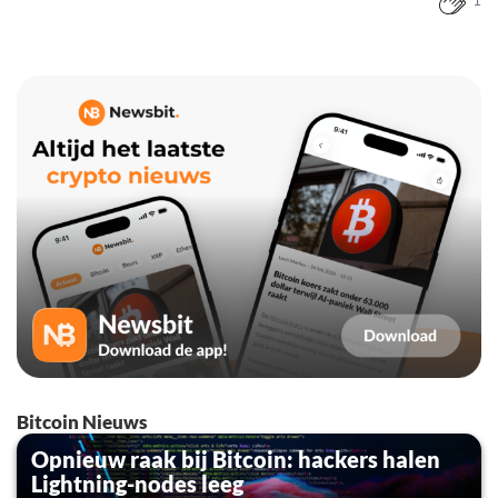
1
Bitcoin Nieuws
Opnieuw raak bij Bitcoin: hackers halen
Lightning-nodes leeg