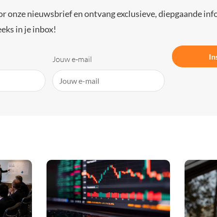
or onze nieuwsbrief en ontvang exclusieve, diepgaande inf
eks in je inbox!
In
Jouw e-mail