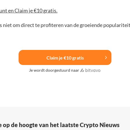
nt en Claim je €10 gratis.
 niet om direct te profiteren van de groeiende popularitei
Claim je €10 gratis
Je wordt doorgestuurd naar
e op de hoogte van het laatste Crypto Nieuws