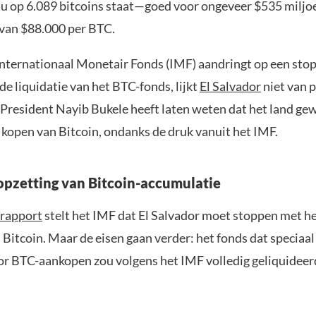
 nu op 6.089 bitcoins staat—goed voor ongeveer $535 miljoe
 van $88.000 per BTC.
nternationaal Monetair Fonds (IMF) aandringt op een stop
e liquidatie van het BTC-fonds, lijkt
El Salvador
niet van 
. President Nayib Bukele heeft laten weten dat het land ge
 kopen van Bitcoin, ondanks de druk vanuit het IMF.
topzetting van Bitcoin-accumulatie
 rapport
stelt het IMF dat El Salvador moet stoppen met h
Bitcoin. Maar de eisen gaan verder: het fonds dat speciaa
or BTC-aankopen zou volgens het IMF volledig geliquidee