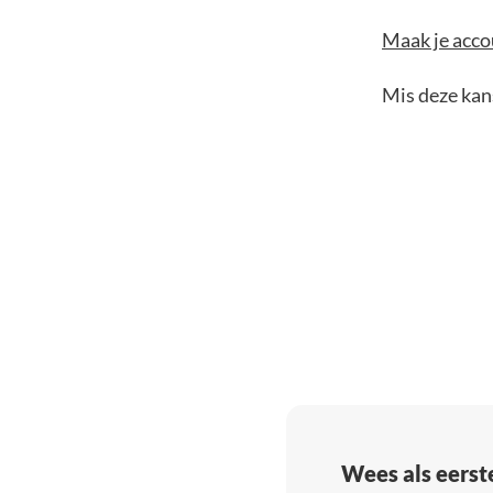
Maak je accou
Mis deze kans
Wees als eerst