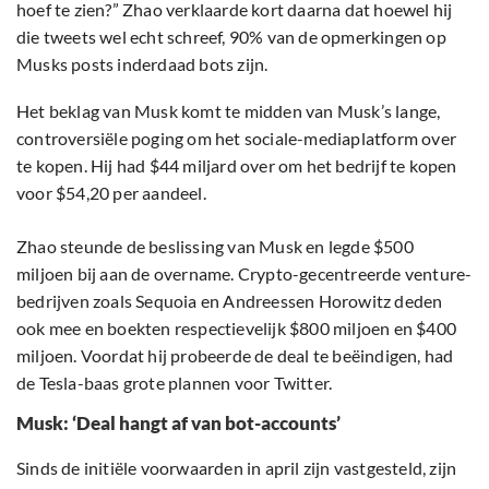
hoef te zien?” Zhao verklaarde kort daarna dat hoewel hij
die tweets wel echt schreef, 90% van de opmerkingen op
Musks posts inderdaad bots zijn.
Het beklag van Musk komt te midden van Musk’s lange,
controversiële poging om het sociale-mediaplatform over
te kopen. Hij had $44 miljard over om het bedrijf te kopen
voor $54,20 per aandeel.
Zhao steunde de beslissing van Musk en legde $500
miljoen bij aan de overname. Crypto-gecentreerde venture-
bedrijven zoals Sequoia en Andreessen Horowitz deden
ook mee en boekten respectievelijk $800 miljoen en $400
miljoen. Voordat hij probeerde de deal te beëindigen, had
de Tesla-baas grote plannen voor Twitter.
Musk: ‘Deal hangt af van bot-accounts’
Sinds de initiële voorwaarden in april zijn vastgesteld, zijn