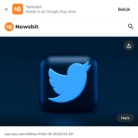
Newsbit
Bekijk
Bekijk in de Google Play store
Hack
Laurens van Helvoort
06-09-2022
15:29