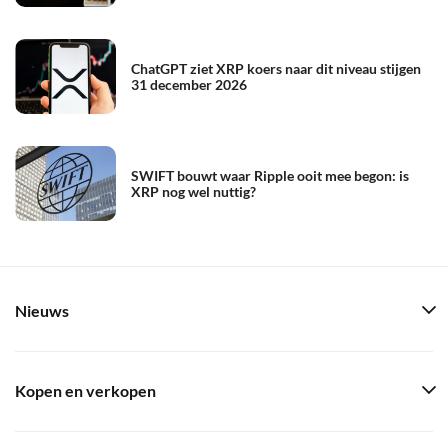
ChatGPT ziet XRP koers naar dit niveau stijgen
31 december 2026
SWIFT bouwt waar Ripple ooit mee begon: is
XRP nog wel nuttig?
Nieuws
Kopen en verkopen