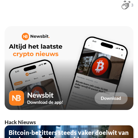
3
Hack Nieuws
Bitcoin-bezitters steeds vaker doelwit van