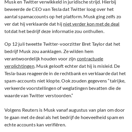
Musk en Twitter verwikkeld in juridische strijd. Hierbij
beweerde de CEO van Tesla dat Twitter loog over het
aantal spamaccounts op het platform. Musk ging zelfs zo
ver dat hij verklaarde dat hij
niet verder kon met de deal
totdat het bedrijf deze informatie zou onthullen.
Op 12 juli tweette Twitter-voorzitter Bret Taylor dat het
bedrijf Musk zou aanklagen. Ze wilden hem
verantwoordelijk houden voor zijn
contractuele
verplichtingen
. Musk gelooft echter dat hij is misleid. De
Tesla-baas reageerde in de rechtbank en verklaarde dat het
spam-accounts niet klopte. Ook zouden gegevens “talrijke,
verkeerde voorstellingen of weglatingen bevatten die de
waarde van Twitter verstoorden.”
Volgens Reuters is Musk vanaf augustus van plan om door
te gaan met de deal als het bedrijf de hoeveelheid spam en
echte accounts kan verifiëren.