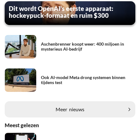
Dit wordt OpenAI’s eerste apparaat:
hockeypuck-formaat en ruim $300
Aschenbrenner koopt weer: 400 miljoen in
mysterieus AI-bedrijf
Ook AI-model Meta drong systemen binnen
tijdens test
Meer
nieuws
Meest gelezen