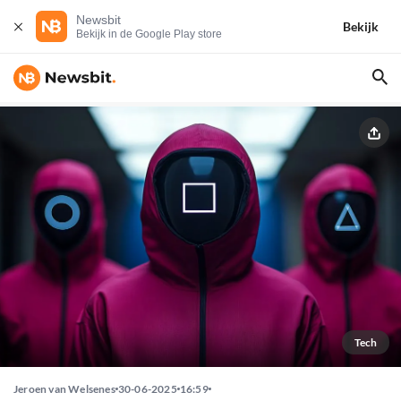
Newsbit
Bekijk
Bekijk in de Google Play store
Tech
Jeroen van Welsenes
30-06-2025
16:59