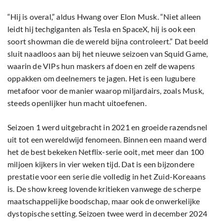
“Hij is overal,” aldus Hwang over Elon Musk. “Niet alleen
leidt hij techgiganten als Tesla en SpaceX, hij is ook een
soort showman die de wereld bijna controleert.” Dat beeld
sluit naadloos aan bij het nieuwe seizoen van Squid Game,
waarin de VIPs hun maskers af doen en zelf de wapens
oppakken om deelnemers te jagen. Het is een lugubere
metafoor voor de manier waarop miljardairs, zoals Musk,
steeds openlijker hun macht uitoefenen.
Seizoen 1 werd uitgebracht in 2021 en groeide razendsnel
uit tot een wereldwijd fenomeen. Binnen een maand werd
het de best bekeken Netflix-serie ooit, met meer dan 100
miljoen kijkers in vier weken tijd. Dat is een bijzondere
prestatie voor een serie die volledig in het Zuid-Koreaans
is. De show kreeg lovende kritieken vanwege de scherpe
maatschappelijke boodschap, maar ook de onwerkelijke
dystopische setting. Seizoen twee werd in december 2024