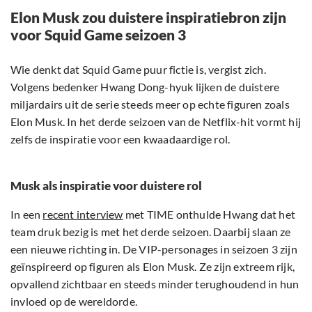
Elon Musk zou duistere inspiratiebron zijn
voor Squid Game seizoen 3
Wie denkt dat Squid Game puur fictie is, vergist zich.
Volgens bedenker Hwang Dong-hyuk lijken de duistere
miljardairs uit de serie steeds meer op echte figuren zoals
Elon Musk. In het derde seizoen van de Netflix-hit vormt hij
zelfs de inspiratie voor een kwaadaardige rol.
Musk als inspiratie voor duistere rol
In een
recent interview
met TIME onthulde Hwang dat het
team druk bezig is met het derde seizoen. Daarbij slaan ze
een nieuwe richting in. De VIP-personages in seizoen 3 zijn
geïnspireerd op figuren als Elon Musk. Ze zijn extreem rijk,
opvallend zichtbaar en steeds minder terughoudend in hun
invloed op de wereldorde.