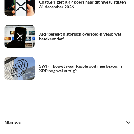
ChatGPT ziet XRP koers naar dit niveau stijgen
31 december 2026
XRP bereikt historisch oversold-niveau: wat
betekent dat?
SWIFT bouwt waar Ripple ooit mee begon: is
XRP nog wel nuttig?
Nieuws