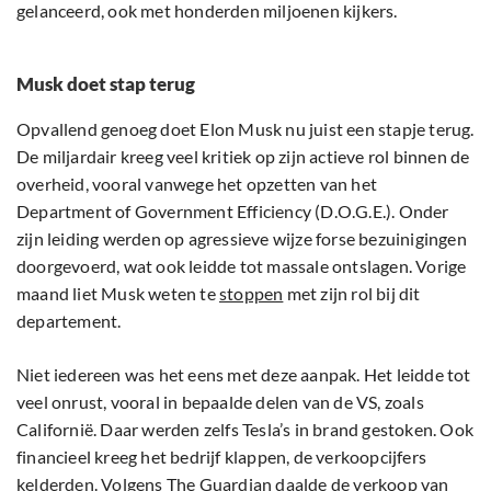
gelanceerd, ook met honderden miljoenen kijkers.
Musk doet stap terug
Opvallend genoeg doet Elon Musk nu juist een stapje terug.
De miljardair kreeg veel kritiek op zijn actieve rol binnen de
overheid, vooral vanwege het opzetten van het
Department of Government Efficiency (D.O.G.E.). Onder
zijn leiding werden op agressieve wijze forse bezuinigingen
doorgevoerd, wat ook leidde tot massale ontslagen. Vorige
maand liet Musk weten te
stoppen
met zijn rol bij dit
departement.
Niet iedereen was het eens met deze aanpak. Het leidde tot
veel onrust, vooral in bepaalde delen van de VS, zoals
Californië. Daar werden zelfs Tesla’s in brand gestoken. Ook
financieel kreeg het bedrijf klappen, de verkoopcijfers
kelderden. Volgens The Guardian
daalde
de verkoop van