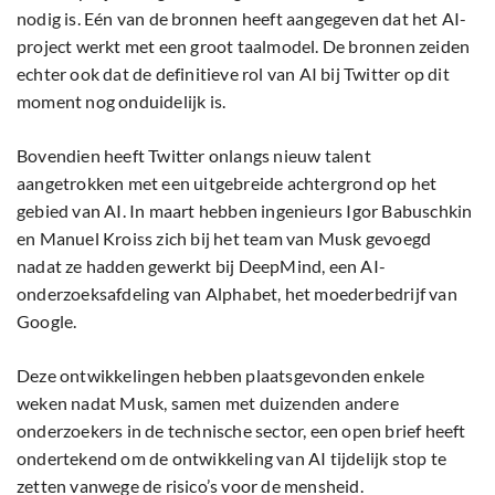
nodig is. Eén van de bronnen heeft aangegeven dat het AI-
project werkt met een groot taalmodel. De bronnen zeiden
echter ook dat de definitieve rol van AI bij Twitter op dit
moment nog onduidelijk is.
Bovendien heeft Twitter onlangs nieuw talent
aangetrokken met een uitgebreide achtergrond op het
gebied van AI. In maart hebben ingenieurs Igor Babuschkin
en Manuel Kroiss zich bij het team van Musk gevoegd
nadat ze hadden gewerkt bij DeepMind, een AI-
onderzoeksafdeling van Alphabet, het moederbedrijf van
Google.
Deze ontwikkelingen hebben plaatsgevonden enkele
weken nadat Musk, samen met duizenden andere
onderzoekers in de technische sector, een open brief heeft
ondertekend om de ontwikkeling van AI tijdelijk stop te
zetten vanwege de risico’s voor de mensheid.