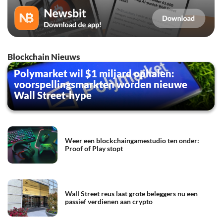
Blockchain Nieuws
Polymarket wil $1 miljard ophalen:
voorspellingsmarkten worden nieuwe
Wall Street-hype
Weer een blockchaingamestudio ten onder:
Proof of Play stopt
Wall Street reus laat grote beleggers nu een
passief verdienen aan crypto