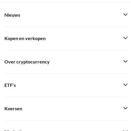
Nieuws
Kopen en verkopen
Over cryptocurrency
ETF's
Koersen