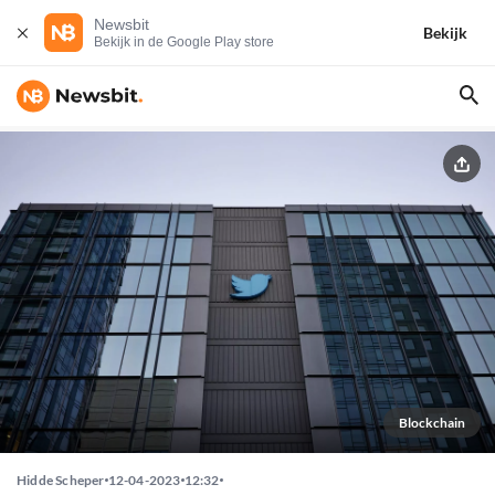
Newsbit
Bekijk
Bekijk in de Google Play store
Blockchain
Hidde Scheper
12-04-2023
12:32