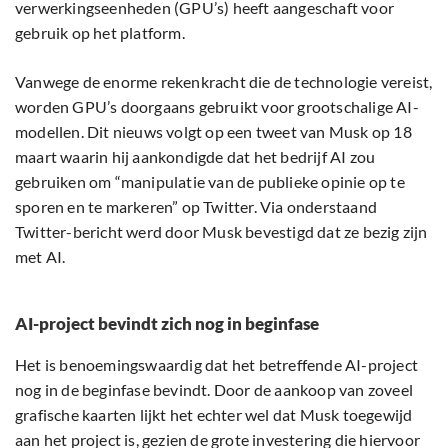
verwerkingseenheden (GPU’s) heeft aangeschaft voor
gebruik op het platform.
Vanwege de enorme rekenkracht die de technologie vereist,
worden GPU’s doorgaans gebruikt voor grootschalige AI-
modellen. Dit nieuws volgt op een tweet van Musk op 18
maart waarin hij aankondigde dat het bedrijf AI zou
gebruiken om “manipulatie van de publieke opinie op te
sporen en te markeren” op Twitter. Via onderstaand
Twitter-bericht werd door Musk bevestigd dat ze bezig zijn
met AI.
AI-project bevindt zich nog in beginfase
Het is benoemingswaardig dat het betreffende AI-project
nog in de beginfase bevindt. Door de aankoop van zoveel
grafische kaarten lijkt het echter wel dat Musk toegewijd
aan het project is, gezien de grote investering die hiervoor