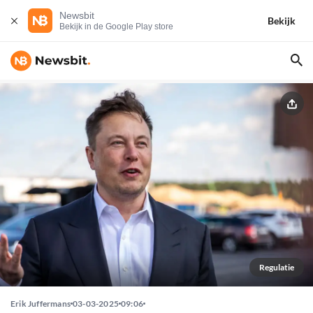
Newsbit
Bekijk
Bekijk in de Google Play store
Regulatie
Erik Juffermans
03-03-2025
09:06