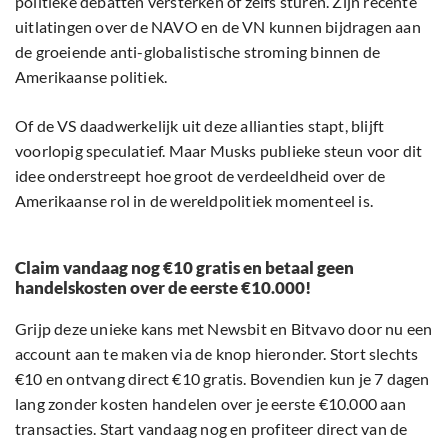
politieke debatten versterken of zelfs sturen. Zijn recente
uitlatingen over de NAVO en de VN kunnen bijdragen aan
de groeiende anti-globalistische stroming binnen de
Amerikaanse politiek.
Of de VS daadwerkelijk uit deze allianties stapt, blijft
voorlopig speculatief. Maar Musks publieke steun voor dit
idee onderstreept hoe groot de verdeeldheid over de
Amerikaanse rol in de wereldpolitiek momenteel is.
Claim vandaag nog €10 gratis en betaal geen
handelskosten over de eerste €10.000!
Grijp deze unieke kans met Newsbit en Bitvavo door nu een
account aan te maken via de knop hieronder. Stort slechts
€10 en ontvang direct €10 gratis. Bovendien kun je 7 dagen
lang zonder kosten handelen over je eerste €10.000 aan
transacties. Start vandaag nog en profiteer direct van de