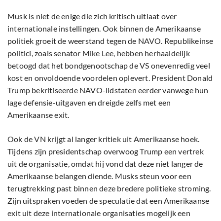
Musk is niet de enige die zich kritisch uitlaat over
internationale instellingen. Ook binnen de Amerikaanse
politiek groeit de weerstand tegen de NAVO. Republikeinse
politici, zoals senator Mike Lee, hebben herhaaldelijk
betoogd dat het bondgenootschap de VS onevenredig veel
kost en onvoldoende voordelen oplevert. President Donald
Trump bekritiseerde NAVO-lidstaten eerder vanwege hun
lage defensie-uitgaven en dreigde zelfs met een
Amerikaanse exit.
Ook de VN krijgt al langer kritiek uit Amerikaanse hoek.
Tijdens zijn presidentschap overwoog Trump een vertrek
uit de organisatie, omdat hij vond dat deze niet langer de
Amerikaanse belangen diende. Musks steun voor een
terugtrekking past binnen deze bredere politieke stroming.
Zijn uitspraken voeden de speculatie dat een Amerikaanse
exit uit deze internationale organisaties mogelijk een