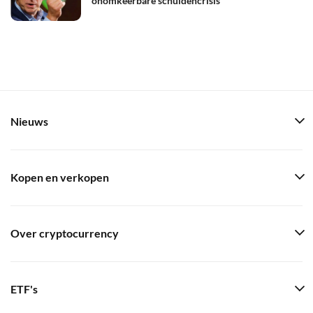
onomkeerbare schuldencrisis
Nieuws
Kopen en verkopen
Over cryptocurrency
ETF's