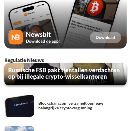
Regulatie Nieuws
Russische FSB pakt tientallen verdachten
op bij illegale crypto-wisselkantoren
Blockchain.com verzamelt opnieuw
belangrijke cryptovergunning