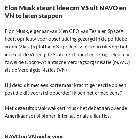
Elon Musk steunt idee om VS uit NAVO en
VN te laten stappen
Elon Musk, eigenaar van X en CEO van Tesla en SpaceX,
heeft opnieuw voor opschudding gezorgd in de politieke
arena. Via zijn platform X sprak hij zijn steun uit voor het
idee dat de Verenigde Staten zich moeten terugtrekken uit
zowel de Noord-Atlantische Verdragsorganisatie (NAVO)
als de Verenigde Naties (VN).
Hij deed dit met een korte maar krachtige
reactie
op een
post die dit voorstel opperde: “Ik ben het ermee eens.”
Met deze uitspraak wakkert Musk het debat aan over de
Amerikaanse rol binnen internationale allianties.
NAVO en VN onder vuur