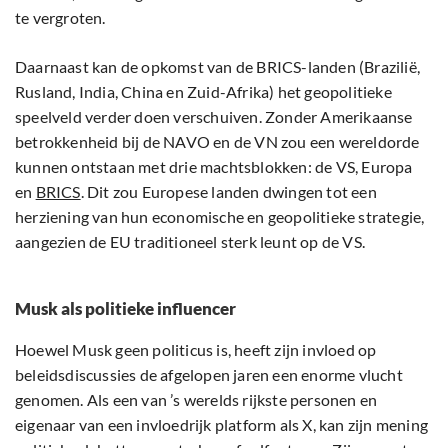
te vergroten.
Daarnaast kan de opkomst van de BRICS-landen (Brazilië,
Rusland, India, China en Zuid-Afrika) het geopolitieke
speelveld verder doen verschuiven. Zonder Amerikaanse
betrokkenheid bij de NAVO en de VN zou een wereldorde
kunnen ontstaan met drie machtsblokken: de VS, Europa
en
BRICS
. Dit zou Europese landen dwingen tot een
herziening van hun economische en geopolitieke strategie,
aangezien de EU traditioneel sterk leunt op de VS.
Musk als politieke influencer
Hoewel Musk geen politicus is, heeft zijn invloed op
beleidsdiscussies de afgelopen jaren een enorme vlucht
genomen. Als een van ’s werelds rijkste personen en
eigenaar van een invloedrijk platform als X, kan zijn mening