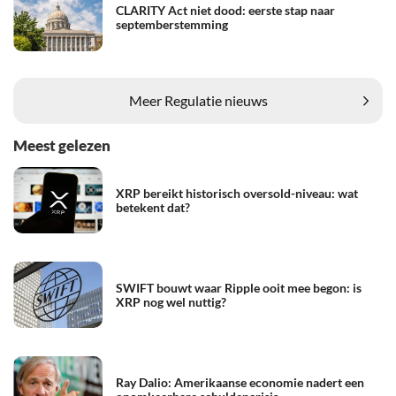
CLARITY Act niet dood: eerste stap naar
septemberstemming
Meer Regulatie nieuws
Meest gelezen
XRP bereikt historisch oversold-niveau: wat
betekent dat?
SWIFT bouwt waar Ripple ooit mee begon: is
XRP nog wel nuttig?
Ray Dalio: Amerikaanse economie nadert een