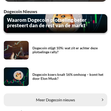
Dogecoin Nieuws
Waarom Dogecoin plotseling beter
presteert dan de rest van de markt
Dogecoin stijgt 10%: wat zit er achter deze
plotselinge rally?
Dogecoin koers knalt 16% omhoog – komt het
door Elon Musk?
Meer Dogecoin nieuws