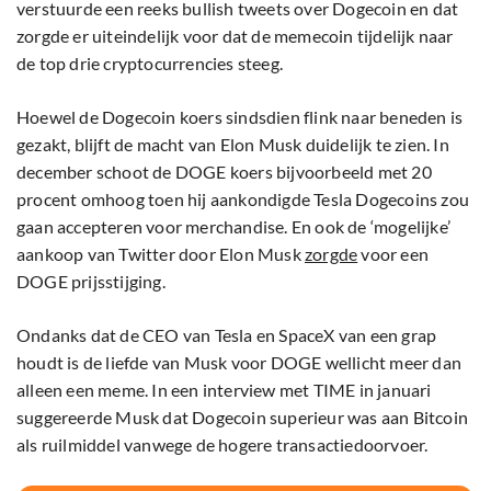
verstuurde een reeks bullish tweets over Dogecoin en dat
zorgde er uiteindelijk voor dat de memecoin tijdelijk naar
de top drie cryptocurrencies steeg.
Hoewel de Dogecoin koers sindsdien flink naar beneden is
gezakt, blijft de macht van Elon Musk duidelijk te zien. In
december schoot de DOGE koers bijvoorbeeld met 20
procent omhoog toen hij aankondigde Tesla Dogecoins zou
gaan accepteren voor merchandise. En ook de ‘mogelijke’
aankoop van Twitter door Elon Musk
zorgde
voor een
DOGE prijsstijging.
Ondanks dat de CEO van Tesla en SpaceX van een grap
houdt is de liefde van Musk voor DOGE wellicht meer dan
alleen een meme. In een interview met TIME in januari
suggereerde Musk dat Dogecoin superieur was aan Bitcoin
als ruilmiddel vanwege de hogere transactiedoorvoer.