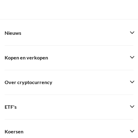
Nieuws
Kopen en verkopen
Over cryptocurrency
ETF's
Koersen