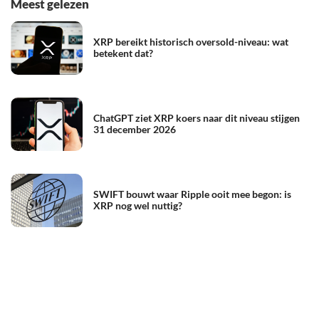
Meest gelezen
XRP bereikt historisch oversold-niveau: wat
betekent dat?
ChatGPT ziet XRP koers naar dit niveau stijgen
31 december 2026
SWIFT bouwt waar Ripple ooit mee begon: is
XRP nog wel nuttig?