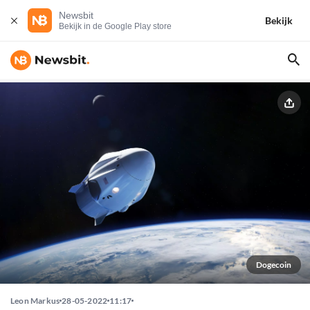
Newsbit
Bekijk
Bekijk in de Google Play store
Dogecoin
Leon Markus
28-05-2022
11:17