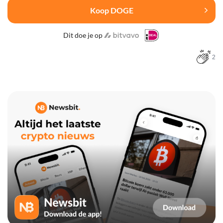
Koop DOGE
Dit doe je op
2