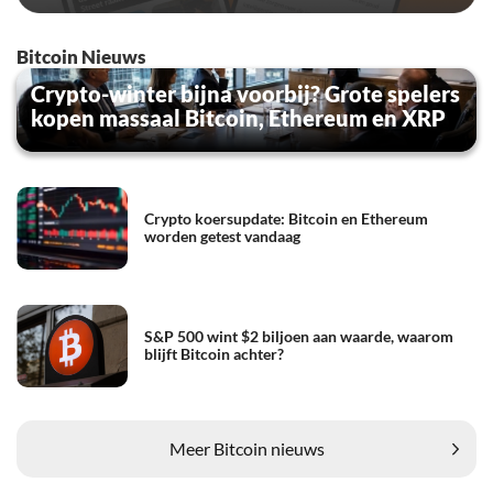
Bitcoin Nieuws
Crypto-winter bijna voorbij? Grote spelers
kopen massaal Bitcoin, Ethereum en XRP
Crypto koersupdate: Bitcoin en Ethereum
worden getest vandaag
S&P 500 wint $2 biljoen aan waarde, waarom
blijft Bitcoin achter?
Meer Bitcoin nieuws