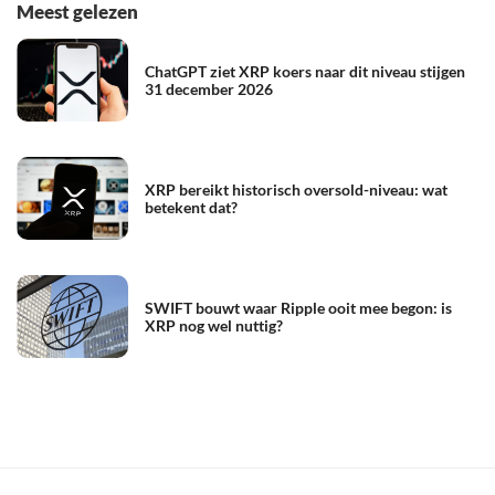
Meest gelezen
ChatGPT ziet XRP koers naar dit niveau stijgen
31 december 2026
XRP bereikt historisch oversold-niveau: wat
betekent dat?
SWIFT bouwt waar Ripple ooit mee begon: is
XRP nog wel nuttig?