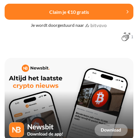
Claim je €10 gratis
Je wordt doorgestuurd naar
1