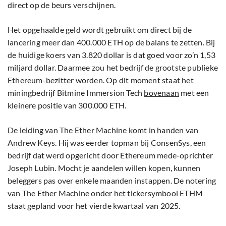
direct op de beurs verschijnen.
Het opgehaalde geld wordt gebruikt om direct bij de
lancering meer dan 400.000 ETH op de balans te zetten. Bij
de huidige koers van 3.820 dollar is dat goed voor zo’n 1,53
miljard dollar. Daarmee zou het bedrijf de grootste publieke
Ethereum-bezitter worden. Op dit moment staat het
miningbedrijf Bitmine Immersion Tech
bovenaan
met een
kleinere positie van 300.000 ETH.
De leiding van The Ether Machine komt in handen van
Andrew Keys. Hij was eerder topman bij ConsenSys, een
bedrijf dat werd opgericht door Ethereum mede-oprichter
Joseph Lubin. Mocht je aandelen willen kopen, kunnen
beleggers pas over enkele maanden instappen. De notering
van The Ether Machine onder het tickersymbool ETHM
staat gepland voor het vierde kwartaal van 2025.