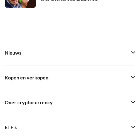
Nieuws
Kopen en verkopen
Over cryptocurrency
ETF's