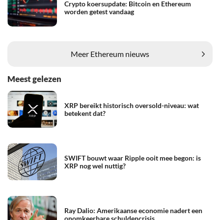
Crypto koersupdate: Bitcoin en Ethereum
worden getest vandaag
Meer Ethereum nieuws
Meest gelezen
XRP bereikt historisch oversold-niveau: wat
betekent dat?
SWIFT bouwt waar Ripple ooit mee begon: is
XRP nog wel nuttig?
Ray Dalio: Amerikaanse economie nadert een
onomkeerbare schuldencrisis