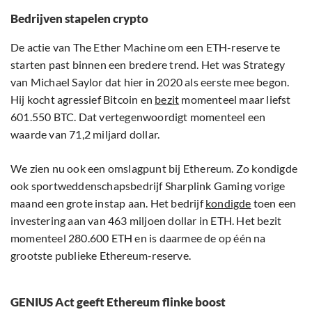
Bedrijven stapelen crypto
De actie van The Ether Machine om een ETH-reserve te
starten past binnen een bredere trend. Het was Strategy
van Michael Saylor dat hier in 2020 als eerste mee begon.
Hij kocht agressief Bitcoin en
bezit
momenteel maar liefst
601.550 BTC. Dat vertegenwoordigt momenteel een
waarde van 71,2 miljard dollar.
We zien nu ook een omslagpunt bij Ethereum. Zo kondigde
ook sportweddenschapsbedrijf Sharplink Gaming vorige
maand een grote instap aan. Het bedrijf
kondigde
toen een
investering aan van 463 miljoen dollar in ETH. Het bezit
momenteel 280.600 ETH en is daarmee de op één na
grootste publieke Ethereum-reserve.
GENIUS Act geeft Ethereum flinke boost