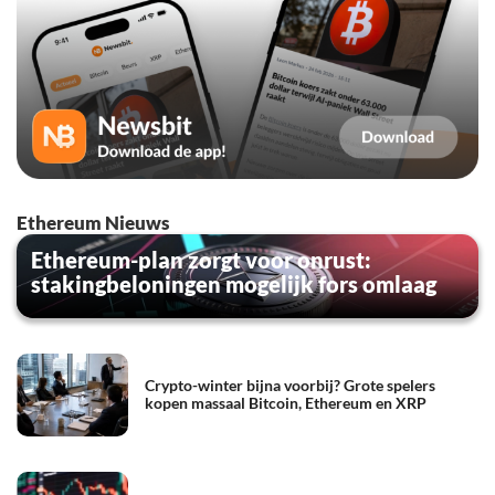
Ethereum Nieuws
Ethereum-plan zorgt voor onrust:
stakingbeloningen mogelijk fors omlaag
Crypto-winter bijna voorbij? Grote spelers
kopen massaal Bitcoin, Ethereum en XRP