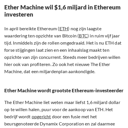
Ether Machine wil $1,6 miljard in Ethereum
investeren
In april bereikte Ethereum (
ETH
) nog zijn laagste
waardering ten opzichte van Bitcoin (
BTC
) in ruim vijf jaar
tijd. Inmiddels zijn de rollen omgedraaid. Het is nu ETH dat
forse stijgingen laat zien en een inhaalslag maakt ten
opzichte van zijn concurrent. Steeds meer bedrijven willen
hier ook van profiteren. Zo ook het nieuwe The Ether
Machine, dat een miljardenplan aankondigde.
Ether Machine wordt grootste Ethereum-investeerder
The Ether Machine liet weten maar liefst 1,6 miljard dollar
op te willen halen, puur voor de aankoop van ETH. Het
bedrijf wordt
opgericht
door een fusie met het
beursgenoteerde Dynamix Corporation en zal daarmee