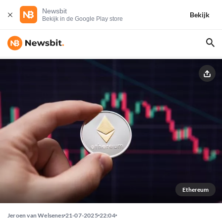
Newsbit
Bekijk
Bekijk in de Google Play store
Ethereum
Jeroen van Welsenes
21-07-2025
22:04