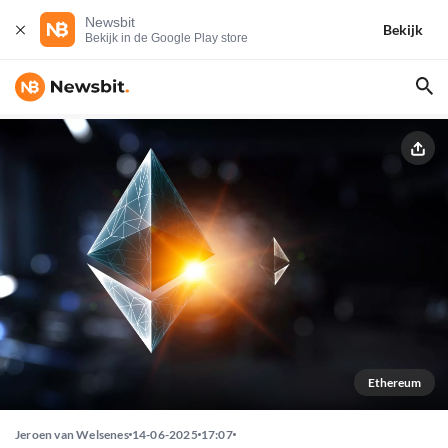
Newsbit
Bekijk
Bekijk in de Google Play store
Ethereum
Jeroen van Welsenes
14-06-2025
17:07