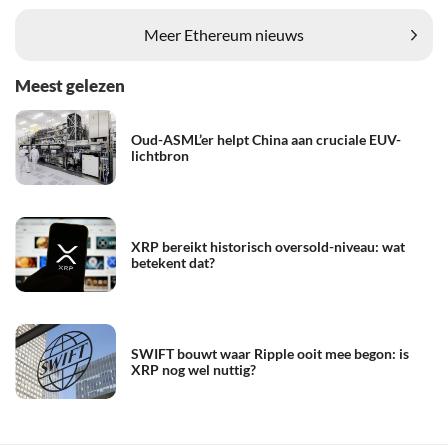
Meer Ethereum nieuws
Meest gelezen
Oud-ASML’er helpt China aan cruciale EUV-
lichtbron
XRP bereikt historisch oversold-niveau: wat
betekent dat?
SWIFT bouwt waar Ripple ooit mee begon: is
XRP nog wel nuttig?