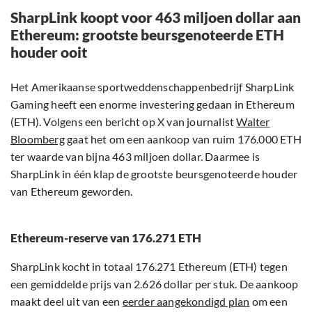
SharpLink koopt voor 463 miljoen dollar aan
Ethereum: grootste beursgenoteerde ETH
houder ooit
Het Amerikaanse sportweddenschappenbedrijf SharpLink
Gaming heeft een enorme investering gedaan in Ethereum
(ETH). Volgens een bericht op X van journalist
Walter
Bloomberg
gaat het om een aankoop van ruim 176.000 ETH
ter waarde van bijna 463 miljoen dollar. Daarmee is
SharpLink in één klap de grootste beursgenoteerde houder
van Ethereum geworden.
Ethereum-reserve van 176.271 ETH
SharpLink kocht in totaal 176.271 Ethereum (ETH) tegen
een gemiddelde prijs van 2.626 dollar per stuk. De aankoop
maakt deel uit van een
eerder aangekondigd plan
om een