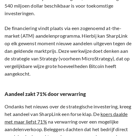
540 miljoen dollar beschikbaar is voor toekomstige
investeringen.
De financiering vindt plaats via een zogenoemd at-the-
market (ATM) aandelenprogramma. Hierbij kan SharpLink
op elk gewenst moment nieuwe aandelen uitgeven tegen de
dan geldende marktprijs. Deze werkwijze doet denken aan
de strategie van Strategy (voorheen MicroStrategy), dat op
vergelijkbare wijze grote hoeveelheden Bitcoin heeft
aangekocht.
Aandeel zakt 71% door verwarring
Ondanks het nieuws over de strategische investering, kreeg
het aandeel van SharpLink een forse klap. De
koers daalde
met maar liefst 71%
na verwarring over een mogelijke
aandelenverkoop. Beleggers dachten dat het bedrijf direct