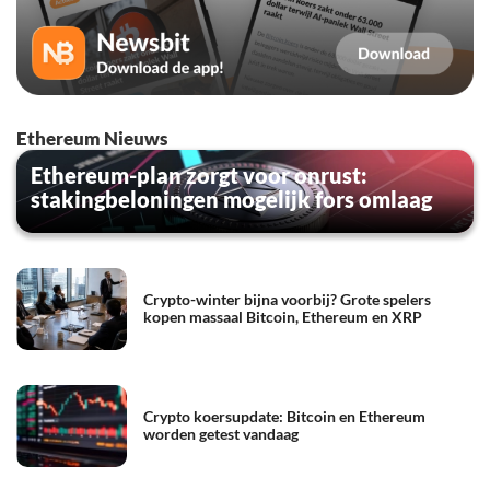
Ethereum Nieuws
Ethereum-plan zorgt voor onrust:
stakingbeloningen mogelijk fors omlaag
Crypto-winter bijna voorbij? Grote spelers
kopen massaal Bitcoin, Ethereum en XRP
Crypto koersupdate: Bitcoin en Ethereum
worden getest vandaag