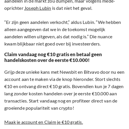
aandelen in de markt zou dumpen, maar volgens mede-
oprichter
Joseph Lubin
is dat niet het geval.
“Er zijn geen aandelen verkocht,” aldus Lubin. “We hebben
alleen aangegeven dat we in de toekomst mogelijk
aandelen willen uitgeven, als dat nodig is.” Die nuance
kwam blijkbaar niet goed over bij investeerders.
Claim vandaag nog €10 gratis en betaal geen
handelskosten over de eerste €10.000!
Grijp deze unieke kans met Newsbit en Bitvavo door nu een
account aan te maken via de knop hieronder. Stort slechts
€10 en ontvang direct €10 gratis. Bovendien kun je 7 dagen
lang zonder kosten handelen over je eerste €10.000 aan
transacties. Start vandaag nog en profiteer direct van de
groeiende populariteit van crypto!
Maak je account en Claim je €10 gratis.