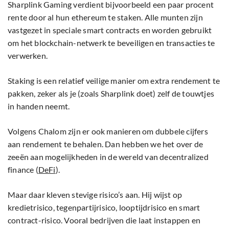
Sharplink Gaming verdient bijvoorbeeld een paar procent
rente door al hun ethereum te staken. Alle munten zijn
vastgezet in speciale smart contracts en worden gebruikt
om het blockchain-netwerk te beveiligen en transacties te
verwerken.
Staking is een relatief veilige manier om extra rendement te
pakken, zeker als je (zoals Sharplink doet) zelf de touwtjes
in handen neemt.
Volgens Chalom zijn er ook manieren om dubbele cijfers
aan rendement te behalen. Dan hebben we het over de
zeeën aan mogelijkheden in de wereld van decentralized
finance (
DeFi
).
Maar daar kleven stevige risico’s aan. Hij wijst op
kredietrisico, tegenpartijrisico, looptijdrisico en smart
contract-risico. Vooral bedrijven die laat instappen en