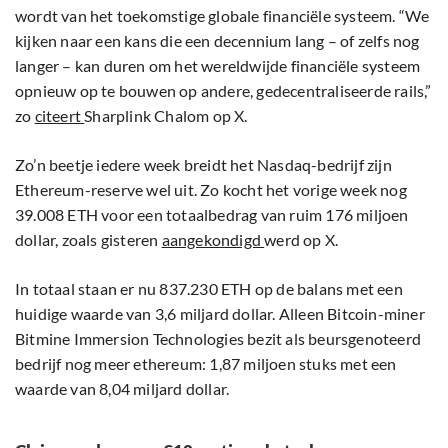
wordt van het toekomstige globale financiële systeem. “We
kijken naar een kans die een decennium lang – of zelfs nog
langer – kan duren om het wereldwijde financiële systeem
opnieuw op te bouwen op andere, gedecentraliseerde rails,”
zo
citeert
Sharplink Chalom op X.
Zo’n beetje iedere week breidt het Nasdaq-bedrijf zijn
Ethereum-reserve wel uit. Zo kocht het vorige week nog
39.008 ETH voor een totaalbedrag van ruim 176 miljoen
dollar, zoals gisteren
aangekondigd
werd op X.
In totaal staan er nu 837.230 ETH op de balans met een
huidige waarde van 3,6 miljard dollar. Alleen Bitcoin-miner
Bitmine Immersion Technologies bezit als beursgenoteerd
bedrijf nog meer ethereum: 1,87 miljoen stuks met een
waarde van 8,04 miljard dollar.