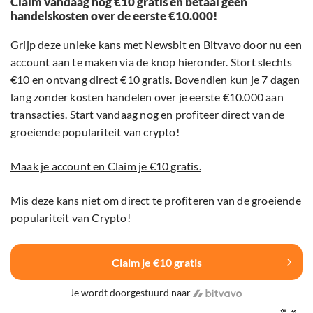
Claim vandaag nog €10 gratis en betaal geen
handelskosten over de eerste €10.000!
Grijp deze unieke kans met Newsbit en Bitvavo door nu een
account aan te maken via de knop hieronder. Stort slechts
€10 en ontvang direct €10 gratis. Bovendien kun je 7 dagen
lang zonder kosten handelen over je eerste €10.000 aan
transacties. Start vandaag nog en profiteer direct van de
groeiende populariteit van crypto!
Maak je account en Claim je €10 gratis.
Mis deze kans niet om direct te profiteren van de groeiende
populariteit van Crypto!
Claim je €10 gratis
Je wordt doorgestuurd naar