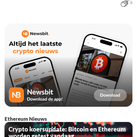
0
Ethereum Nieuws
Crypto koersupdate: Bitcoin en Ethereum
worden getest vandaag