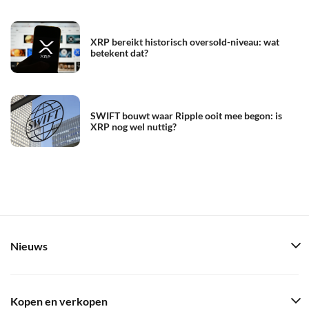
XRP bereikt historisch oversold-niveau: wat
betekent dat?
SWIFT bouwt waar Ripple ooit mee begon: is
XRP nog wel nuttig?
Nieuws
Kopen en verkopen