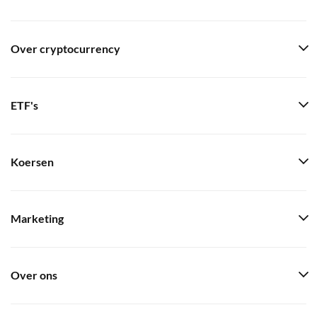
Over cryptocurrency
ETF's
Koersen
Marketing
Over ons