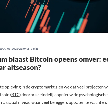
es
09-05-2025
21:04
2 - 3 min
m blaast Bitcoin opeens omver: e
ar altseason?
te opleving in de cryptomarkt zien we dat veel projecten 
tcoin (
BTC
) doorbrak eindelijk opnieuw de psychologische
n cruciaal niveau waar veel beleggers op zaten te wachten