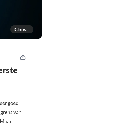
Ethereum
erste
weer goed
 grens van
. Maar