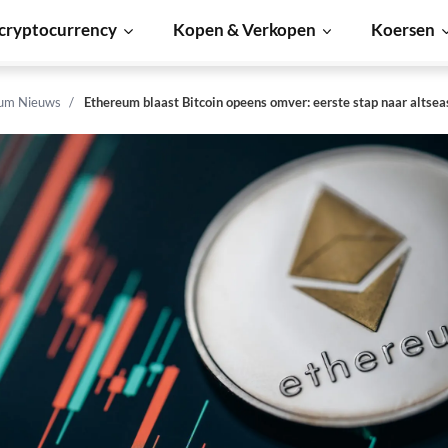
cryptocurrency
Kopen & Verkopen
Koersen
um Nieuws
Ethereum blaast Bitcoin opeens omver: eerste stap naar altsea