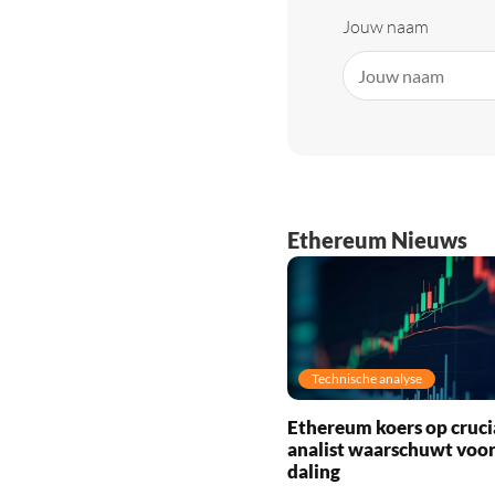
Jouw naam
Ethereum Nieuws
Technische analyse
Ethereum koers op cruci
analist waarschuwt voo
daling