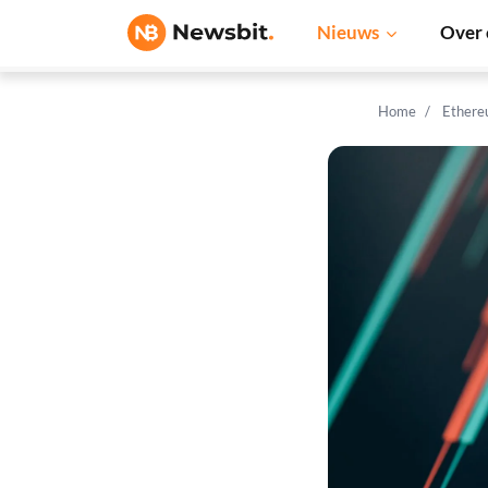
Nieuws
Over 
Home
Ethere