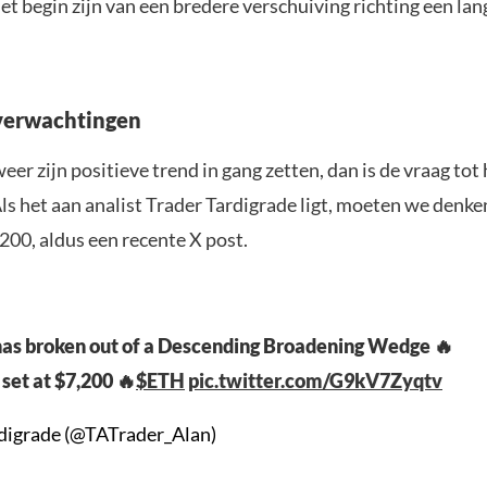
et begin zijn van een bredere verschuiving richting een l
verwachtingen
r zijn positieve trend in gang zetten, dan is de vraag tot
Als het aan analist Trader Tardigrade ligt, moeten we denke
200, aldus een recente X post.
as broken out of a Descending Broadening Wedge 🔥
 set at $7,200 🔥
$ETH
pic.twitter.com/G9kV7Zyqtv
digrade (@TATrader_Alan)