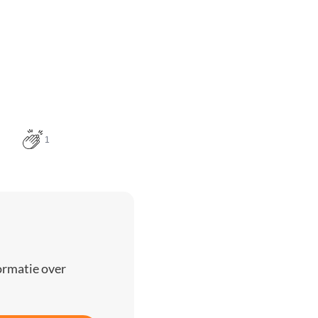
1
ormatie over