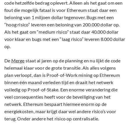
code hetzelfde bedrag oplevert. Alleen als het gaat om een
fout die mogelijk fataal is voor Ethereum staat daar een
beloning van 1 miljoen dollar tegenover. Bugs met een
“hoog risico” leveren een beloning van 200.000 dollar op.
Als het gaat om “medium risico” staat daar 40.000 dollar
voor klaar en bugs met een “laag risico” leveren 8.000 dollar
op.
De
Merge
staat al jaren op de planning en nu lijkt de code
helemaal klaar voor de grote transitie. Als alles volgens
plan verloopt, dan is Proof-of-Work mining op Ethereum
binnen één maand verleden tijd en draait het netwerk
volledig op Proof-of-Stake. Een enorme verandering die
veel consequenties heeft voor de beveiliging van het
netwerk. Ethereum bespaart hiermee enorm op de
energiekosten, maar krijgt daar wel andere risico’s voor
terug. Onder andere het risico op centralisatie.