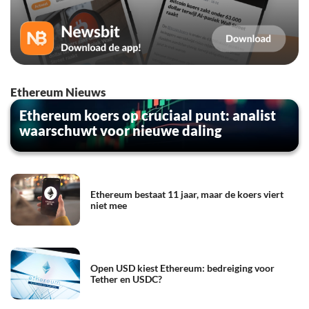
Ethereum Nieuws
Ethereum koers op cruciaal punt: analist
waarschuwt voor nieuwe daling
Ethereum bestaat 11 jaar, maar de koers viert
niet mee
Open USD kiest Ethereum: bedreiging voor
Tether en USDC?