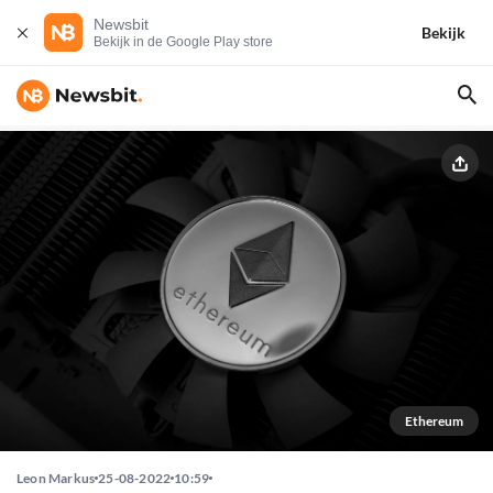
Newsbit
Bekijk
Bekijk in de Google Play store
Ethereum
Leon Markus
25-08-2022
10:59