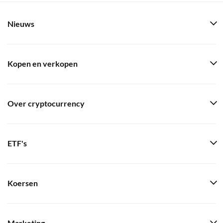
Nieuws
Kopen en verkopen
Over cryptocurrency
ETF's
Koersen