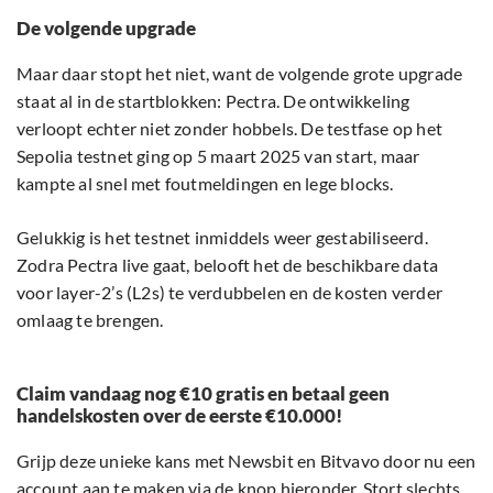
De volgende upgrade
Maar daar stopt het niet, want de volgende grote upgrade
staat al in de startblokken: Pectra. De ontwikkeling
verloopt echter niet zonder hobbels. De testfase op het
Sepolia testnet ging op 5 maart 2025 van start, maar
kampte al snel met foutmeldingen en lege blocks.
Gelukkig is het testnet inmiddels weer gestabiliseerd.
Zodra Pectra live gaat, belooft het de beschikbare data
voor layer-2’s (L2s) te verdubbelen en de kosten verder
omlaag te brengen.
Claim vandaag nog €10 gratis en betaal geen
handelskosten over de eerste €10.000!
Grijp deze unieke kans met Newsbit en Bitvavo door nu een
account aan te maken via de knop hieronder. Stort slechts