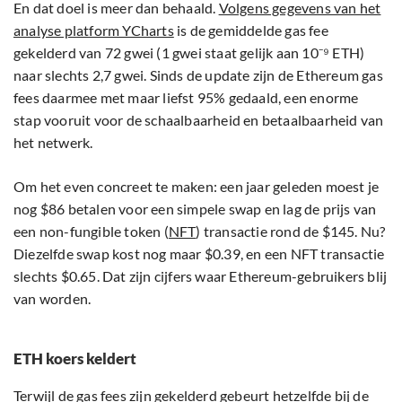
En dat doel is meer dan behaald.
Volgens gegevens van het
analyse platform YCharts
is de gemiddelde gas fee
gekelderd van 72 gwei (1 gwei staat gelijk aan 10⁻⁹ ETH)
naar slechts 2,7 gwei. Sinds de update zijn de Ethereum gas
fees daarmee met maar liefst 95% gedaald, een enorme
stap vooruit voor de schaalbaarheid en betaalbaarheid van
het netwerk.
Om het even concreet te maken: een jaar geleden moest je
nog $86 betalen voor een simpele swap en lag de prijs van
een non-fungible token (
NFT
) transactie rond de $145. Nu?
Diezelfde swap kost nog maar $0.39, en een NFT transactie
slechts $0.65. Dat zijn cijfers waar Ethereum-gebruikers blij
van worden.
ETH koers keldert
Terwijl de gas fees zijn gekelderd gebeurt hetzelfde bij de