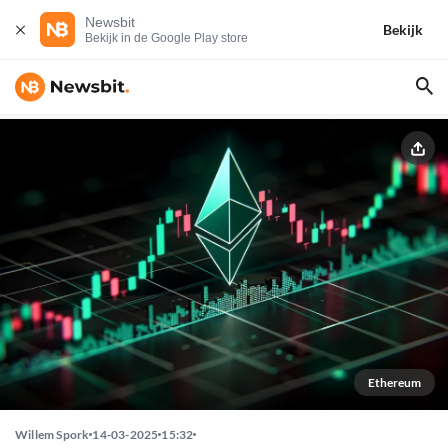
Newsbit
Bekijk
Bekijk in de Google Play store
Ethereum
Willem Spork
14-03-2025
15:32