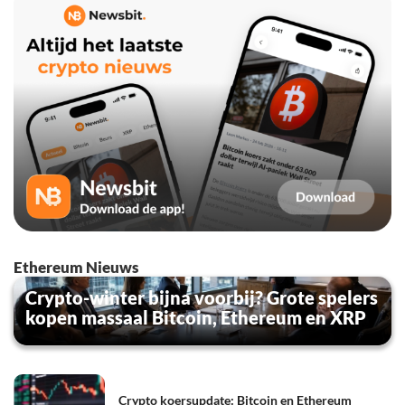
Ethereum Nieuws
Crypto-winter bijna voorbij? Grote spelers
kopen massaal Bitcoin, Ethereum en XRP
Crypto koersupdate: Bitcoin en Ethereum