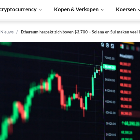
cryptocurrency
Kopen & Verkopen
Koersen
n Nieuws
Ethereum herpakt zich boven $3.700 – Solana en Sui maken veel 