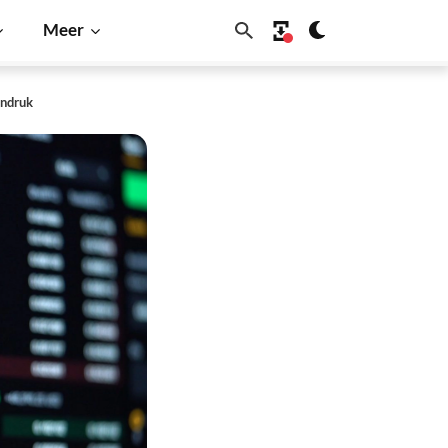
Meer
indruk