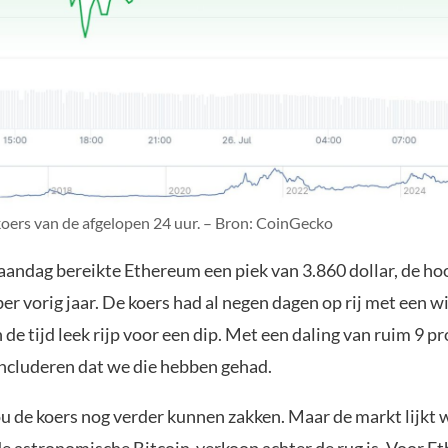
oers van de afgelopen 24 uur. – Bron: CoinGecko
andag bereikte Ethereum een piek van 3.860 dollar, de ho
r vorig jaar. De koers had al negen dagen op rij met een w
 de tijd leek rijp voor een dip. Met een daling van ruim 9 
ncluderen dat we die hebben gehad.
ou de koers nog verder kunnen zakken. Maar de markt lijk