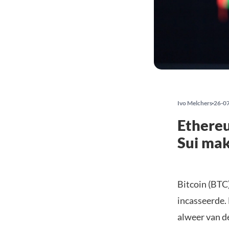
Ivo Melchers
26-0
Ethereu
Sui mak
Bitcoin (BTC)
incasseerde
alweer van d