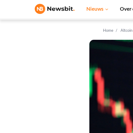
Nieuws
Over 
Home
Altcoi