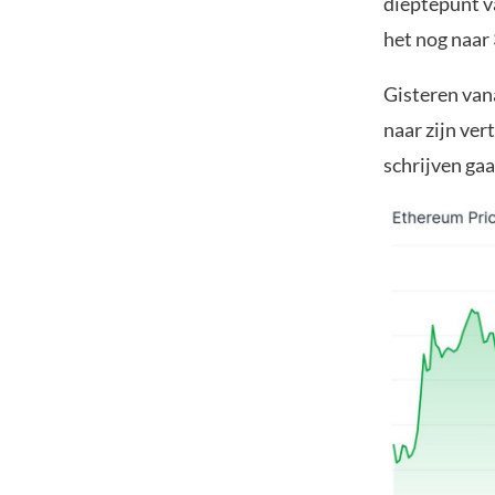
dieptepunt v
het nog naar 
Gisteren van
naar zijn ve
schrijven gaa