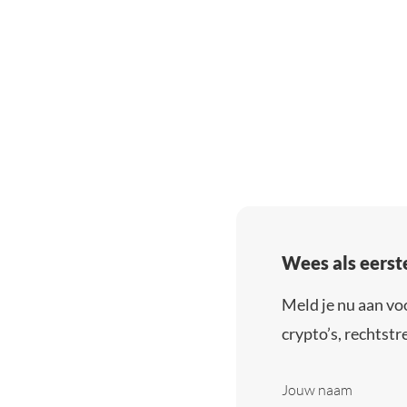
Wees als eerst
Meld je nu aan vo
crypto’s, rechtstre
Jouw naam