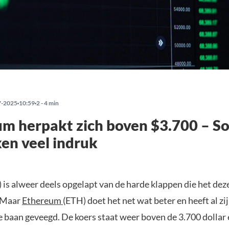
7-2025
10:59
2 - 4 min
m herpakt zich boven $3.700 – So
en veel indruk
 is alweer deels opgelapt van de harde klappen die het de
. Maar
Ethereum
(ETH) doet het net wat beter en heeft al zi
e baan geveegd. De koers staat weer boven de 3.700 dollar 