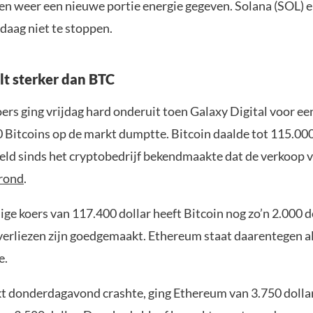
n weer een nieuwe portie energie gegeven. Solana (SOL) e
ndaag niet te stoppen.
lt sterker dan BTC
oers ging vrijdag hard onderuit toen Galaxy Digital voor e
0 Bitcoins op de markt dumptte. Bitcoin daalde tot 115.000
teld sinds het cryptobedrijf bekendmaakte dat de verkoop v
rond
.
ge koers van 117.400 dollar heeft Bitcoin nog zo’n 2.000 d
 verliezen zijn goedgemaakt. Ethereum staat daarentegen 
e.
t donderdagavond crashte, ging Ethereum van 3.750 dolla