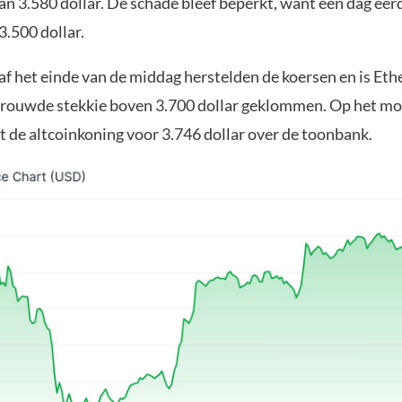
an 3.580 dollar. De schade bleef beperkt, want een dag eer
3.500 dollar.
af het einde van de middag herstelden de koersen en is Et
rtrouwde stekkie boven 3.700 dollar geklommen. Op het m
t de altcoinkoning voor 3.746 dollar over de toonbank.