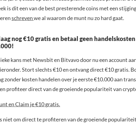
k is dit een van de best presterende coins met een stijgin
teren
schreven
we al waarom de munt nu zo hard gaat.
aag nog €10 gratis en betaal geen handelskosten
.000!
nieke kans met Newsbit en Bitvavo door nu een account aa
ieronder. Stort slechts €10 en ontvang direct €10 gratis. 
ng zonder kosten handelen over je eerste €10.000 aan trans
n profiteer direct van de groeiende populariteit van crypt
nt en Claim je €10 gratis.
 niet om direct te profiteren van de groeiende popularitei