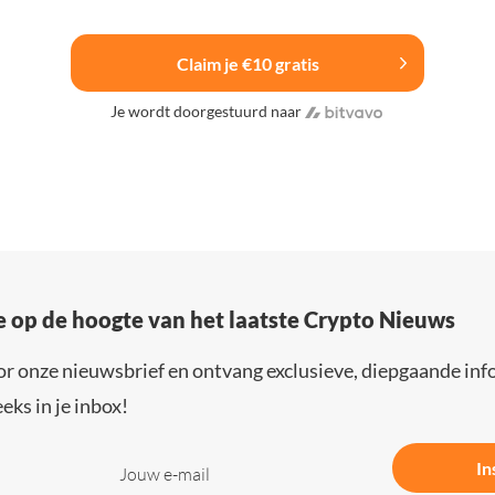
Claim je €10 gratis
Je wordt doorgestuurd naar
e op de hoogte van het laatste Crypto Nieuws
or onze nieuwsbrief en ontvang exclusieve, diepgaande inf
eks in je inbox!
In
Jouw e-mail